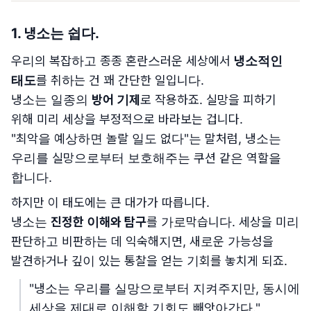
1.
냉소는 쉽다.
우리의 복잡하고 종종 혼란스러운 세상에서
냉소적인
태도
를 취하는 건 꽤 간단한 일입니다.
냉소는 일종의
방어 기제
로 작용하죠. 실망을 피하기
위해 미리 세상을 부정적으로 바라보는 겁니다.
"최악을 예상하면 놀랄 일도 없다"는 말처럼, 냉소는
우리를 실망으로부터 보호해주는 쿠션 같은 역할을
합니다.
하지만 이 태도에는 큰 대가가 따릅니다.
냉소는
진정한 이해와 탐구
를 가로막습니다. 세상을 미리
판단하고 비판하는 데 익숙해지면, 새로운 가능성을
발견하거나 깊이 있는 통찰을 얻는 기회를 놓치게 되죠.
"냉소는 우리를 실망으로부터 지켜주지만, 동시에
세상을 제대로 이해할 기회도 빼앗아간다."