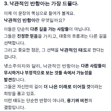
3.
낙관적인 반항아는 가장 드물다.
이제 이 문장의 핵심으로 들어가 볼게요.
낙관적인 반항아
란 무엇일까요?
이들은 단순히
다른 길을 가는 사람들
이 아닙니다.
그들은
진정한 믿음
을 가지고, 대중의 흐름과는 다른 길을
선택합니다.
그리고 중요한 점은, 그 선택을
낙관적인 태도
로 한다는
겁니다.
냉소주의자와 달리, 낙관적인 반항아는
다른 사람들이
무시하거나 부정적으로 보는 것들 속에서 가능성을
발견
합니다.
그들은 자신만의 길이
더 나은 미래로 이어질 것
이라는
희망을 품고 있죠.
이런 태도는 단순한 반항이 아니라,
용기와 비전
의
결합입니다.