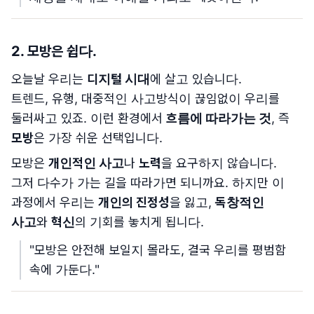
2.
모방은 쉽다.
오늘날 우리는
디지털 시대
에 살고 있습니다.
트렌드, 유행, 대중적인 사고방식이 끊임없이 우리를
둘러싸고 있죠. 이런 환경에서
흐름에 따라가는 것
, 즉
모방
은 가장 쉬운 선택입니다.
모방은
개인적인 사고
나
노력
을 요구하지 않습니다.
그저 다수가 가는 길을 따라가면 되니까요. 하지만 이
과정에서 우리는
개인의 진정성
을 잃고,
독창적인
사고
와
혁신
의 기회를 놓치게 됩니다.
"모방은 안전해 보일지 몰라도, 결국 우리를 평범함
속에 가둔다."