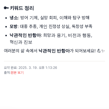
🔑
키워드 정리
냉소
: 방어 기제, 실망 회피, 이해와 탐구 방해
모방
: 대중 추종, 개인 진정성 상실, 독창성 부족
낙관적인 반항아
: 희망과 용기, 비전과 행동,
혁신과 진보
여러분의 삶 속에서
낙관적인 반항아
가 되어보세요! 💪✨
요약 완료
:
2025. 3. 19. 오후 1:13:26
출처
:
원본 보기