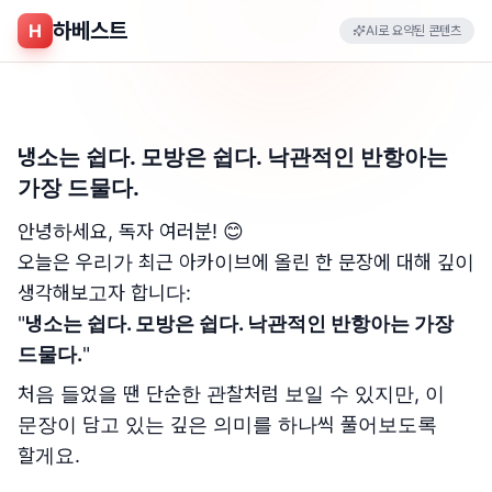
하베스트
H
AI로 요약된 콘텐츠
냉소는 쉽다. 모방은 쉽다. 낙관적인 반항아는
가장 드물다.
안녕하세요, 독자 여러분! 😊
오늘은 우리가 최근 아카이브에 올린 한 문장에 대해 깊이
생각해보고자 합니다:
"
냉소는 쉽다. 모방은 쉽다. 낙관적인 반항아는 가장
드물다.
"
처음 들었을 땐 단순한 관찰처럼 보일 수 있지만, 이
문장이 담고 있는 깊은 의미를 하나씩 풀어보도록
할게요.