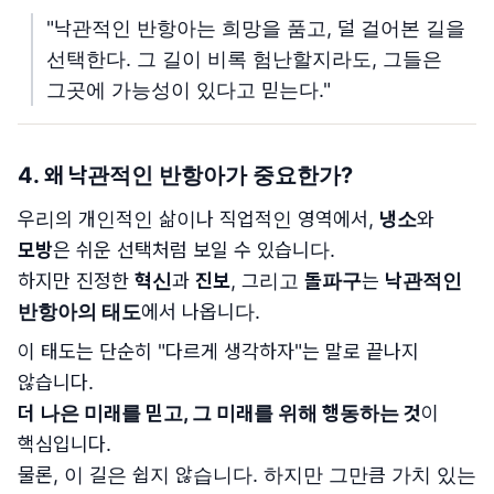
"낙관적인 반항아는 희망을 품고, 덜 걸어본 길을
선택한다. 그 길이 비록 험난할지라도, 그들은
그곳에 가능성이 있다고 믿는다."
4.
왜 낙관적인 반항아가 중요한가
?
우리의 개인적인 삶이나 직업적인 영역에서,
냉소
와
모방
은 쉬운 선택처럼 보일 수 있습니다.
하지만 진정한
혁신
과
진보
, 그리고
돌파구
는
낙관적인
반항아의 태도
에서 나옵니다.
이 태도는 단순히 "다르게 생각하자"는 말로 끝나지
않습니다.
더 나은 미래를 믿고, 그 미래를 위해 행동하는 것
이
핵심입니다.
물론, 이 길은 쉽지 않습니다. 하지만 그만큼 가치 있는