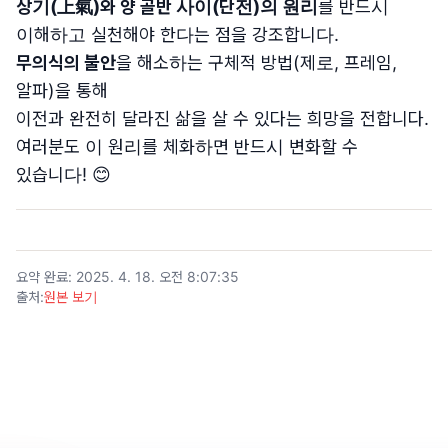
상기(上氣)와 양 골반 사이(단전)의 원리
를 반드시
이해하고 실천해야 한다는 점을 강조합니다.
무의식의 불안
을 해소하는 구체적 방법(제로, 프레임,
알파)을 통해
이전과 완전히 달라진 삶을 살 수 있다는 희망을 전합니다.
여러분도 이 원리를 체화하면 반드시 변화할 수
있습니다! 😊
요약 완료
:
2025. 4. 18. 오전 8:07:35
출처
:
원본 보기