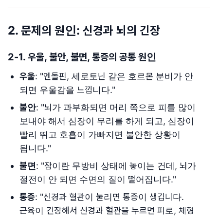
2. 문제의 원인: 신경과 뇌의 긴장
2-1. 우울, 불안, 불면, 통증의 공통 원인
우울
: "엔돌핀, 세로토닌 같은 호르몬 분비가 안
되면 우울감을 느낍니다."
불안
: "뇌가 과부화되면 머리 쪽으로 피를 많이
보내야 해서 심장이 무리를 하게 되고, 심장이
빨리 뛰고 호흡이 가빠지면 불안한 상황이
됩니다."
불면
: "잠이란 무방비 상태에 놓이는 건데, 뇌가
절전이 안 되면 수면의 질이 떨어집니다."
통증
: "신경과 혈관이 눌리면 통증이 생깁니다.
근육이 긴장해서 신경과 혈관을 누르면 피로, 체형