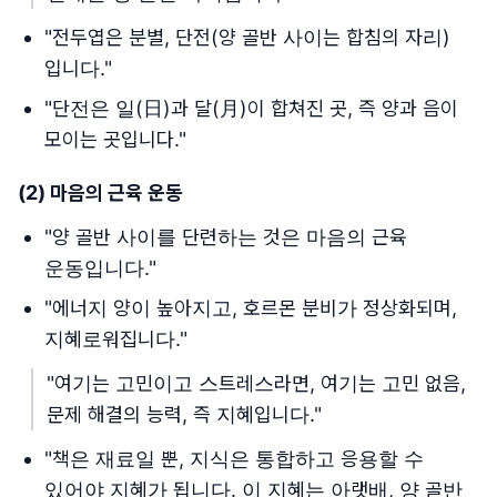
"전두엽은 분별, 단전(양 골반 사이는 합침의 자리)
입니다."
"단전은 일(日)과 달(月)이 합쳐진 곳, 즉 양과 음이
모이는 곳입니다."
(2)
마음의 근육 운동
"양 골반 사이를 단련하는 것은 마음의 근육
운동입니다."
"에너지 양이 높아지고, 호르몬 분비가 정상화되며,
지혜로워집니다."
"여기는 고민이고 스트레스라면, 여기는 고민 없음,
문제 해결의 능력, 즉 지혜입니다."
"책은 재료일 뿐, 지식은 통합하고 응용할 수
있어야 지혜가 됩니다. 이 지혜는 아랫배, 양 골반