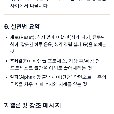
사이에서 나옵니다."
6. 실천법 요약
제로
(Reset): 하지 말아야 할 것(상기, 채기, 잘못된
식이, 잘못된 하루 운용, 생각 정립 실패 등)을 없애는
것
프레임
(Frame): 늘 프로세스, 기상 후/취침 전
프로세스로 불안을 아래로 끌어내리는 것
알파
(Alpha): 양 골반 사이(단전) 단련으로 마음의
근육을 키우고, 에너지와 지혜를 얻는 것
7. 결론 및 강조 메시지