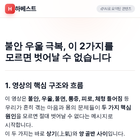
하베스트
H
AI로 요약된 콘텐츠
불안 우울 극복, 이 2가지를
모르면 벗어날 수 없습니다
1. 영상의 핵심 구조와 흐름
이 영상은
불안, 우울, 불면, 통증, 피로, 체형 틀어짐
등
우리가 흔히 겪는 마음과 몸의 문제들이
두 가지 핵심
원인
을 모르면 절대 벗어날 수 없다는 메시지로
시작합니다.
이 두 가지는 바로
상기
(上氣)와
양 골반 사이
입니다.