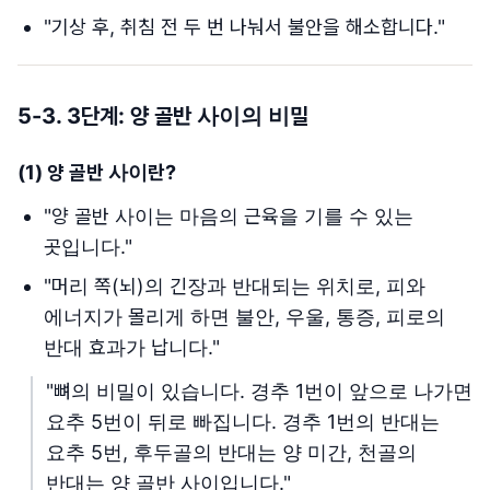
"기상 후, 취침 전 두 번 나눠서 불안을 해소합니다."
5-3. 3단계:
양 골반 사이
의 비밀
(1)
양 골반 사이란
?
"양 골반 사이는 마음의 근육을 기를 수 있는
곳입니다."
"머리 쪽(뇌)의 긴장과 반대되는 위치로, 피와
에너지가 몰리게 하면 불안, 우울, 통증, 피로의
반대 효과가 납니다."
"뼈의 비밀이 있습니다. 경추 1번이 앞으로 나가면
요추 5번이 뒤로 빠집니다. 경추 1번의 반대는
요추 5번, 후두골의 반대는 양 미간, 천골의
반대는 양 골반 사이입니다."