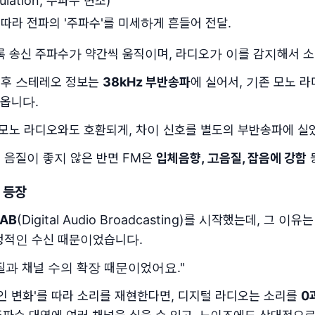
ulation, 주파수 변조)
따라 전파의 '주파수'를 미세하게 흔들어 전달.
록 송신 주파수가 약간씩 움직이며, 라디오가 이를 감지해서 소
이후 스테레오 정보는
38kHz 부반송파
에 실어서, 기존 모노 
옵니다.
 모노 라디오와도 호환되게, 차이 신호를 별도의 부반송파에 실었
 음질이 좋지 않은 반면 FM은
입체음향, 고음질, 잡음에 강함
 등장
AB
(Digital Audio Broadcasting)를 시작했는데, 그 이
정적인 수신 때문이었습니다.
질과 채널 수의 확장 때문이었어요."
적인 변화'를 따라 소리를 재현한다면, 디지털 라디오는 소리를
0