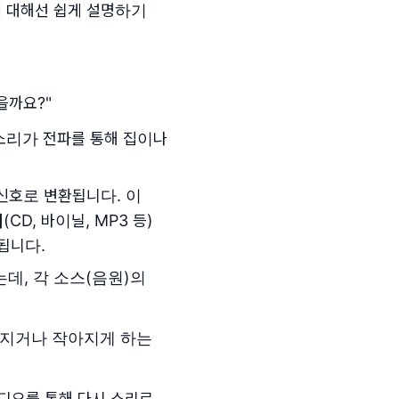
에 대해선 쉽게 설명하기
을까요?"
 소리가 전파를 통해 집이나
신호로 변환됩니다. 이
기
(CD, 바이닐, MP3 등)
됩니다.
데, 각 소스(음원)의
커지거나 작아지게 하는
라디오를 통해 다시 소리로