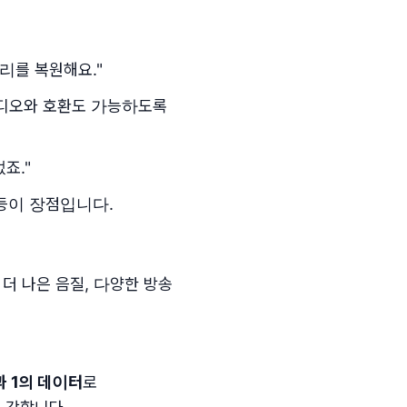
리를 복원해요."
라디오와 호환도 가능하도록
죠."
등이 장점입니다.
유는 더 나은 음질, 다양한 방송
과 1의 데이터
로