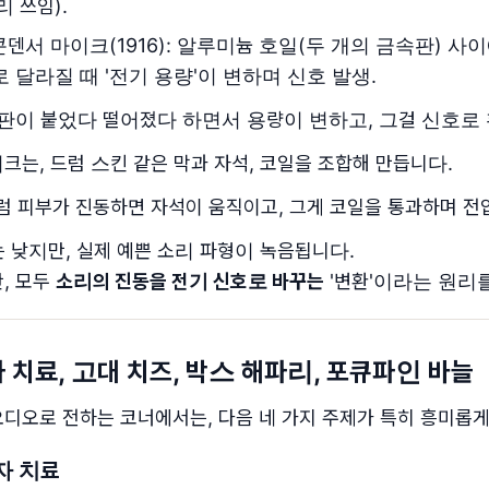
 쓰임).
덴서 마이크(1916): 알루미늄 호일(두 개의 금속판) 사이
 달라질 때 '전기 용량'이 변하며 신호 발생.
 판이 붙었다 떨어졌다 하면서 용량이 변하고, 그걸 신호로
는, 드럼 스킨 같은 막과 자석, 코일을 조합해 만듭니다.
럼 피부가 진동하면 자석이 움직이고, 그게 코일을 통과하며 전
 낮지만, 실제 예쁜 소리 파형이 녹음됩니다.
, 모두
소리의 진동을 전기 신호로 바꾸는
'변환'이라는 원리
자 치료, 고대 치즈, 박스 해파리, 포큐파인 바늘
오디오로 전하는 코너에서는, 다음 네 가지 주제가 특히 흥미롭게
자 치료