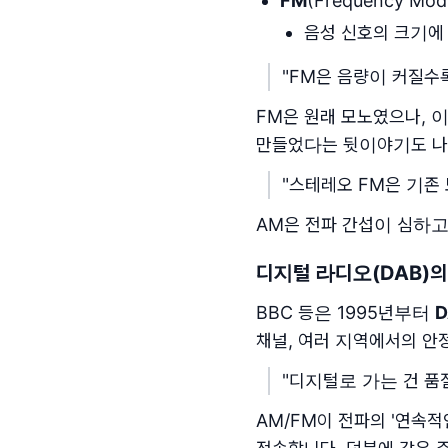
FM
(Frequency Mod
음성 신호의 크기에 
"FM은 음량이 커질수
FM은 원래 모노였으나, 
만들었다는 뒷이야기도 나
"스테레오 FM은 기존
AM은 전파 간섭이 심하고
디지털 라디오(DAB)의
BBC 등은 1995년부터
D
채널, 여러 지역에서의 안
"디지털로 가는 건 품
AM/FM이 전파의 '연속