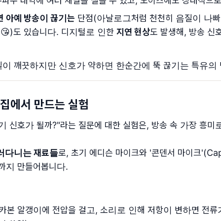
주파수 대역에 여러 채널을 실을 수 있고, 노이즈에도 상대적으로
면 아예 방송이 끊기는
단점(아날로그처럼 천천히 음질이 나빠지
😘)도 있습니다. 디지털로 인한
지연 현상
도 발생해, 방송 신
질이 깨끗하지만 신호가 약하면 한순간에 뚝 끊기는 특유의 
 집에서 만드는 실험
 신호가 될까?"라는 질문에 대한 실험은, 방송 속 가장 흥미로운
러다니는 재료들
로, 초기 에디슨 마이크와 '콘덴서 마이크'(Capac
'까지 만들어봅니다.
 카본 알갱이에 전압을 걸고, 소리로 인해 저항이 변하면 전류