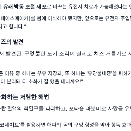
 유래 박동 조절 세포
로 바꾸는 유전자 치료가 가능해졌다는 
(페이스메이커)를 몸에 이식해야 했지만, 앞으로는 유전자 주입
고 합니다."
 치즈의 발견
서 발견된, 구멍 뚫린 도기 조각이 실제로 치즈 거름기로
 이유 중 하나는 우유 저장과, 또 하나는 '유당불내증'을 피하
이 분리돼 더 소화가 잘 됐을 테니까요!"
 중화하는 저렴한 해법
사람 혈액의 적혈구를 파괴하고, 포타슘 과분비로 사망을 
루코네이트
'를 활용하면 해파리 독의 구멍 형성을 막아 항독 효