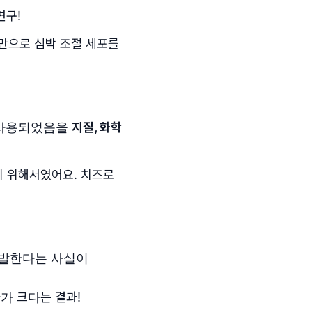
연구!
만으로 심박 조절 세포를
 사용되었음을
지질, 화학
기 위해서였어요. 치즈로
유발한다는 사실이
과가 크다는 결과!