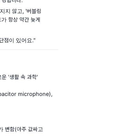
 강합니다.
지 않고, '버블링
호가 항상 약간 늦게
단점이 있어요."
 '생활 속 과학'
itor microphone),
가 변함(아주 값싸고