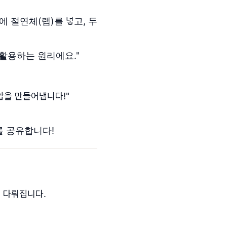
에 절연체(랩)를 넣고, 두
 활용하는 원리에요."
압을 만들어냅니다!"
를 공유합니다!
 다뤄집니다.