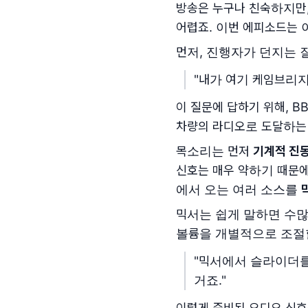
방송은 누구나 친숙하지만,
어렵죠. 이번 에피소드는 
먼저, 진행자가 던지는 
"내가 여기 케임브리지
이 질문에 답하기 위해, B
차량의 라디오로 도달하는
목소리는 먼저
기계적 진
신호는 매우 약하기 때문
에서 오는 여러 소스를
믹서는 쉽게 말하면 수많
볼륨을 개별적으로 조절
"믹서에서 슬라이더를
거죠."
이렇게 준비된 오디오 신