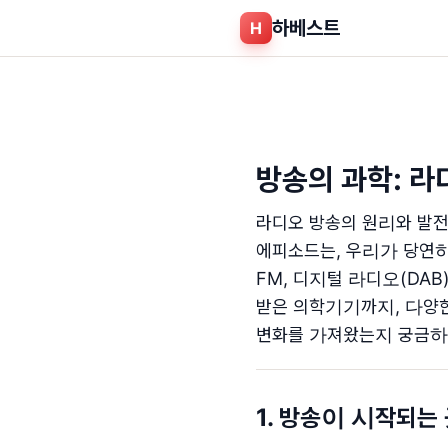
하베스트
H
방송의 과학: 라
라디오 방송의 원리와 발전
에피소드는, 우리가 당연하
FM, 디지털 라디오(DAB
받은 의학기기까지, 다양한
변화를 가져왔는지 궁금하다
1. 방송이 시작되는