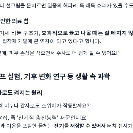
나 선크림을 문지르면 일종의 해파리 독 해독 효과가 있을 수도
안한 의료 침
미세 바늘 구조가,
효과적으로 뚫고 나올 때는 잘 빠지지 
 접착재 개발에 큰 영감이 되고 있다고 합니다.
분에, 피부 손상은 적으면서 주사도 더 쉽게 할 수 있어요!"
램프 실험, 기후 변화 연구 등 생활 속 과학
감자로도 켜지는 원리
, 왜 비누나 감자로도 스위치가 작동할까요?"
tance), 즉 '전기적 충전능력' 때문인데요.
 물과 이온을 포함한 물체는
전기를 저장할 수 있어서
터치 센서가