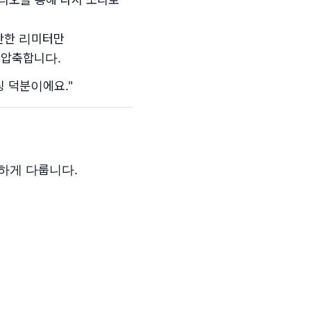
단한 리미터만
로 압축합니다.
싱 덕분이에요."
확하게 다룹니다.