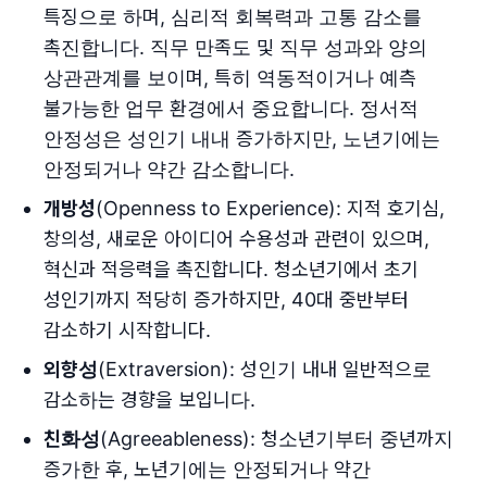
특징으로 하며, 심리적 회복력과 고통 감소를
촉진합니다. 직무 만족도 및 직무 성과와 양의
상관관계를 보이며, 특히 역동적이거나 예측
불가능한 업무 환경에서 중요합니다. 정서적
안정성은 성인기 내내 증가하지만, 노년기에는
안정되거나 약간 감소합니다.
개방성
(Openness to Experience): 지적 호기심,
창의성, 새로운 아이디어 수용성과 관련이 있으며,
혁신과 적응력을 촉진합니다. 청소년기에서 초기
성인기까지 적당히 증가하지만, 40대 중반부터
감소하기 시작합니다.
외향성
(Extraversion): 성인기 내내 일반적으로
감소하는 경향을 보입니다.
친화성
(Agreeableness): 청소년기부터 중년까지
증가한 후, 노년기에는 안정되거나 약간