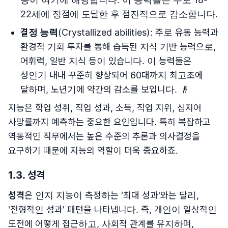
22세에 정점에 도달한 후 점진적으로 감소합니다.
결정 능력
(Crystallized abilities): 주로 유동 능력과
환경적 기회 투자를 통해 습득된 지식 기반 능력으로,
어휘력, 일반 지식 등이 있습니다. 이 능력들은
성인기 내내 꾸준히 향상되어 60대까지 최고조에
달하며, 노년기에 약간의 감소를 보입니다. 👴
지능은 학업 성취, 직업 성과, 소득, 직업 지위, 심지어
사망률까지 예측하는 중요한 요인입니다. 특히 복잡하고
역동적인 직무에서는 높은 수준의 추론과 의사결정을
요구하기 때문에 지능의 역할이 더욱 중요하죠.
1.3. 성격
성격
은 인지 지능이 측정하는 '최대 성과'와는 달리,
'전형적인 성과' 패턴을 나타냅니다. 즉, 개인이 일상적인
도전에 어떻게 접근하고, 사회적 관계를 유지하며,