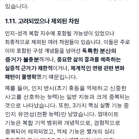
있습니다.
1.11. 고려되었으나 제외된 차원
인지-성격 복합 지수에 포함될 가능성이 있었으나
최종적으로 제외된 여러 차원들이 있습니다. 이들은 주로
이미 포함된 구성 개념들을 넘어선
독특한 분산의
증거가 불충분
하거나,
중요한 삶의 결과를 예측하는
실증적 근거가 제한적
이거나,
체계적인 연령 관련 변화
패턴이 불명확
했기 때문입니다.
예를 들어, 인지 반사(초기 충동을 억제하고 신중한
사고를 선호하는 능력)는 일반 지능과 크게 중복되는
것으로 나타났습니다. 또한, 3가지 핵심 실행 기능 중
인지 유연성(전환 능력)만 남았습니다. 업데이트
기능은 복합 기억 범위와 개념적으로, 경험적으로
중복되어 제외되었고, 억제 기능은 별개의 심리