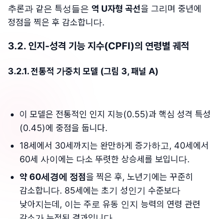
추론과 같은 특성들은
역 U자형 곡선
을 그리며 중년에
정점을 찍은 후 감소합니다.
3.2. 인지-성격 기능 지수(CPFI)의 연령별 궤적
3.2.1. 전통적 가중치 모델 (그림 3, 패널 A)
이 모델은 전통적인 인지 지능(0.55)과 핵심 성격 특성
(0.45)에 중점을 둡니다.
18세에서 30세까지는 완만하게 증가하고, 40세에서
60세 사이에는 다소 뚜렷한 상승세를 보입니다.
약 60세경에 정점
을 찍은 후, 노년기에는 꾸준히
감소합니다. 85세에는 초기 성인기 수준보다
낮아지는데, 이는 주로 유동 인지 능력의 연령 관련
감소가 누적된 결과입니다.