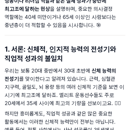
성공이나 리더십 역할과 같은 실제 성과가 중년에
최고조에 달하는 현상
을 설명하며, 중요한 의사결정
역할에는 40세 미만이거나 65세 이상인 사람보다는
중년층이 더 적합할 수 있음을 시사합니다. 🎯
1. 서론: 신체적, 인지적 능력의 전성기와
직업적 성과의 불일치
우리는 보통 20대 중반에서 30대 초반에
신체 능력의
전성기
를 맞이한다고 알려져 있습니다. 근력, 심혈관
지구력, 골밀도, 뇌 용량 등의 여러 신체적 기준을 보면 이
시기에 최고조에 달하죠. 엘리트 운동선수들도 주로
20세에서 35세 사이에 최고의 기량을 선보이고요. 🏃‍♀️
하지만 흥미롭게도, 직업적 성공과 같은 많은 중요한
활동에서는 이러한 신체적 능력만이 전부는 아닙니다.
예를 들어, 전통 사회에서는 사냥 성공률이 35세에서