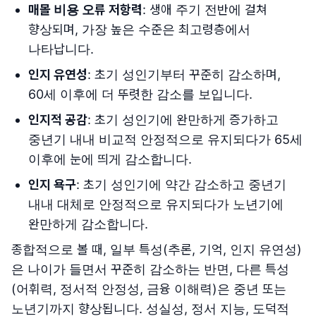
매몰 비용 오류 저항력
: 생애 주기 전반에 걸쳐
향상되며, 가장 높은 수준은 최고령층에서
나타납니다.
인지 유연성
: 초기 성인기부터 꾸준히 감소하며,
60세 이후에 더 뚜렷한 감소를 보입니다.
인지적 공감
: 초기 성인기에 완만하게 증가하고
중년기 내내 비교적 안정적으로 유지되다가 65세
이후에 눈에 띄게 감소합니다.
인지 욕구
: 초기 성인기에 약간 감소하고 중년기
내내 대체로 안정적으로 유지되다가 노년기에
완만하게 감소합니다.
종합적으로 볼 때, 일부 특성(추론, 기억, 인지 유연성)
은 나이가 들면서 꾸준히 감소하는 반면, 다른 특성
(어휘력, 정서적 안정성, 금융 이해력)은 중년 또는
노년기까지 향상됩니다. 성실성, 정서 지능, 도덕적