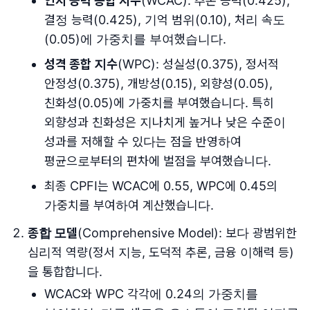
인지 능력 종합 지수
(WCAC): 추론 능력(0.425),
결정 능력(0.425), 기억 범위(0.10), 처리 속도
(0.05)에 가중치를 부여했습니다.
성격 종합 지수
(WPC): 성실성(0.375), 정서적
안정성(0.375), 개방성(0.15), 외향성(0.05),
친화성(0.05)에 가중치를 부여했습니다. 특히
외향성과 친화성은 지나치게 높거나 낮은 수준이
성과를 저해할 수 있다는 점을 반영하여
평균으로부터의 편차에 벌점을 부여했습니다.
최종 CPFI는 WCAC에 0.55, WPC에 0.45의
가중치를 부여하여 계산했습니다.
종합 모델
(Comprehensive Model): 보다 광범위한
심리적 역량(정서 지능, 도덕적 추론, 금융 이해력 등)
을 통합합니다.
WCAC와 WPC 각각에 0.24의 가중치를