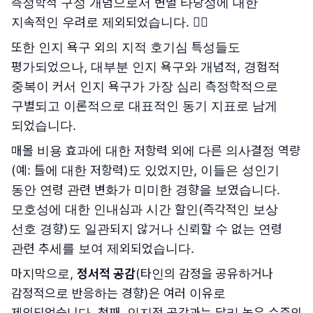
측정학적 구성 개념으로서 변별 타당성에 대한
지속적인 우려로 제외되었습니다. 🙅‍♀️
또한 인지 욕구 외의 지적 호기심 특성들도
평가되었으나, 대부분 인지 욕구와 개념적, 경험적
중복이 커서 인지 욕구가 가장 심리 측정학적으로
구별되고 이론적으로 대표적인 동기 지표로 남게
되었습니다.
매몰 비용 효과에 대한 저항력 외에 다른 의사결정 역량
(예: 틀에 대한 저항력)도 있었지만, 이들은 성인기
동안 연령 관련 변화가 미미한 경향을 보였습니다.
모호성에 대한 인내심과 시간 할인(즉각적인 보상
선호 경향)도 일관되지 않거나 신뢰할 수 없는 연령
관련 추세를 보여 제외되었습니다.
마지막으로,
정서적 공감
(타인의 감정을 공유하거나
감정적으로 반응하는 경향)은 여러 이유로
제외되었습니다. 첫째, 인지적 공감과는 달리 높은 수준의