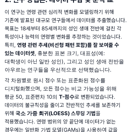
이 연구는 연령 관련 심리적 변화를 모델링하기 위해
기존에 발표된 대규모 연구들에서 데이터를 추출했습니다.
목표는 18세부터 85세까지의 성인 생애 전반에 걸친 각
특성이나 능력의 연령별 변화를 추정하는 것이었습니다.
특히,
연령 관련 추세(비선형 패턴 포함)를 잘 보여줄 수
있는 데이터셋
, 충분한 표본 크기, 대표성(예:
대학생이 아닌 일반 성인), 그리고 성인 생애 전반을
아우르는 연구들을 우선적으로 선택했습니다.
각 차원별로 원시 점수 또는 표준화된 점수를
디지털화했으며, 모든 점수는 비교 가능성을 위해
평균 50, 표준편차 10의
T-점수
로 변환되었습니다.
데이터의 불규칙성을 줄이고 전반적인 추세를 보존하기
위해
국소 가중 회귀(LOESS) 스무딩 기법
을
적용했습니다. 연령 범위의 양 끝단에 데이터가 없는
경우에는 일반화 가법 모델(GAMs)을 사용하여 값을