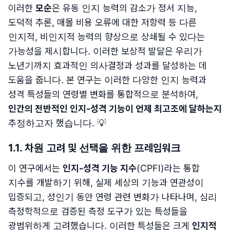
이러한
모순
은 유동 인지 능력의 감소가 정서 지능,
도덕적 추론, 매몰 비용 오류에 대한 저항력 등 다른
인지적, 비인지적 능력의 향상으로 상쇄될 수 있다는
가능성을 제시합니다. 이러한 보상적 발달은 우리가
노년기까지 효과적인 의사결정과 성과를 달성하는 데
도움을 줍니다. 본 연구는 이러한 다양한 인지 능력과
성격 특성들의 연령별 변화를 통합적으로 분석하여,
인간의 전반적인 인지-성격 기능이 언제 최고조에 달하는지
추정하고자 했습니다. 💡
1.1. 차원 고려 및 선택을 위한 프레임워크
이 연구에서는
인지-성격 기능 지수
(CPFI)라는 통합
지수를 개발하기 위해, 실제 세상의 기능과 연관성이
입증되고, 성인기 동안 연령 관련 변화가 나타나며, 심리
측정학적으로 검증된 측정 도구가 있는 특성들을
광범위하게 고려했습니다. 이러한 특성들은 크게
인지적