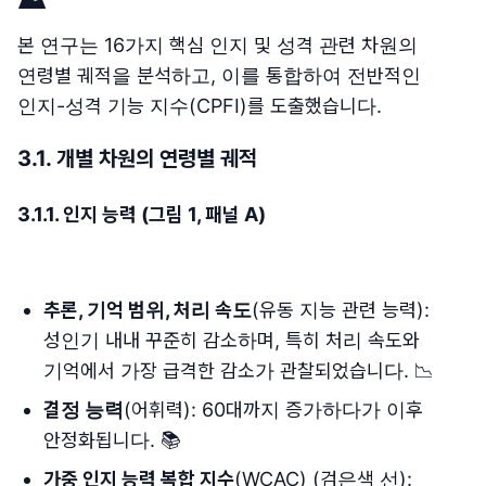
본 연구는 16가지 핵심 인지 및 성격 관련 차원의
연령별 궤적을 분석하고, 이를 통합하여 전반적인
인지-성격 기능 지수(CPFI)를 도출했습니다.
3.1. 개별 차원의 연령별 궤적
3.1.1. 인지 능력 (그림 1, 패널 A)
추론, 기억 범위, 처리 속도
(유동 지능 관련 능력):
성인기 내내 꾸준히 감소하며, 특히 처리 속도와
기억에서 가장 급격한 감소가 관찰되었습니다. 📉
결정 능력
(어휘력): 60대까지 증가하다가 이후
안정화됩니다. 📚
가중 인지 능력 복합 지수
(WCAC) (검은색 선):