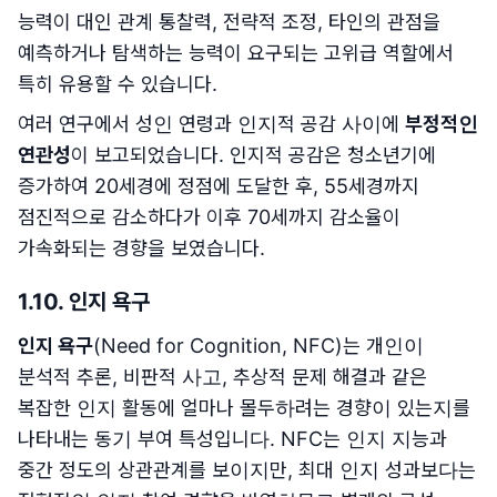
능력이 대인 관계 통찰력, 전략적 조정, 타인의 관점을
예측하거나 탐색하는 능력이 요구되는 고위급 역할에서
특히 유용할 수 있습니다.
여러 연구에서 성인 연령과 인지적 공감 사이에
부정적인
연관성
이 보고되었습니다. 인지적 공감은 청소년기에
증가하여 20세경에 정점에 도달한 후, 55세경까지
점진적으로 감소하다가 이후 70세까지 감소율이
가속화되는 경향을 보였습니다.
1.10. 인지 욕구
인지 욕구
(Need for Cognition, NFC)는 개인이
분석적 추론, 비판적 사고, 추상적 문제 해결과 같은
복잡한 인지 활동에 얼마나 몰두하려는 경향이 있는지를
나타내는 동기 부여 특성입니다. NFC는 인지 지능과
중간 정도의 상관관계를 보이지만, 최대 인지 성과보다는