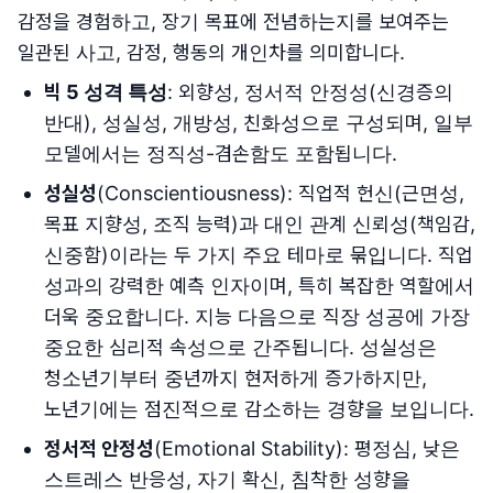
감정을 경험하고, 장기 목표에 전념하는지를 보여주는
일관된 사고, 감정, 행동의 개인차를 의미합니다.
빅 5 성격 특성
: 외향성, 정서적 안정성(신경증의
반대), 성실성, 개방성, 친화성으로 구성되며, 일부
모델에서는 정직성-겸손함도 포함됩니다.
성실성
(Conscientiousness): 직업적 헌신(근면성,
목표 지향성, 조직 능력)과 대인 관계 신뢰성(책임감,
신중함)이라는 두 가지 주요 테마로 묶입니다. 직업
성과의 강력한 예측 인자이며, 특히 복잡한 역할에서
더욱 중요합니다. 지능 다음으로 직장 성공에 가장
중요한 심리적 속성으로 간주됩니다. 성실성은
청소년기부터 중년까지 현저하게 증가하지만,
노년기에는 점진적으로 감소하는 경향을 보입니다.
정서적 안정성
(Emotional Stability): 평정심, 낮은
스트레스 반응성, 자기 확신, 침착한 성향을