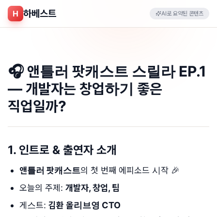
하베스트
H
AI로 요약된 콘텐츠
🎧 앤틀러 팟캐스트 스릴라 EP.1
— 개발자는 창업하기 좋은
직업일까?
1.
인트로 & 출연자 소개
앤틀러 팟캐스트
의 첫 번째 에피소드 시작 🎉
오늘의 주제:
개발자, 창업, 팀
게스트:
김환 올리브영 CTO