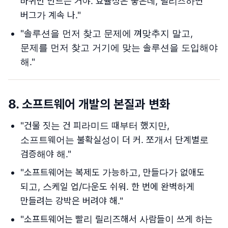
바퀴만 만드는 거야. 효율성은 좋은데, 릴리즈하면
버그가 계속 나."
"솔루션을 먼저 찾고 문제에 껴맞추지 말고,
문제를 먼저 찾고 거기에 맞는 솔루션을 도입해야
해."
8.
소프트웨어 개발의 본질과 변화
"건물 짓는 건 피라미드 때부터 했지만,
소프트웨어는 불확실성이 더 커. 쪼개서 단계별로
검증해야 해."
"소프트웨어는 복제도 가능하고, 만들다가 없애도
되고, 스케일 업/다운도 쉬워. 한 번에 완벽하게
만들려는 강박은 버려야 해."
"소프트웨어는 빨리 릴리즈해서 사람들이 쓰게 하는