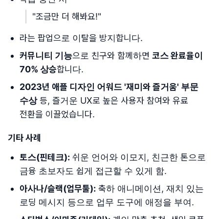
"조금만 더 해봐요!"
라는 팝업으로 이탈을 방지합니다.
커뮤니티 기능
으로 친구와 함께하면
코스 완료율이
70% 상승
합니다.
2023년 애플 디자인 어워드 '재미와 즐거움' 부문
수상
등, 즐거운 UX로 높은 사용자 참여와 유료
전환을 이끌었습니다.
기타 사례
토스(핀테크):
쉬운 언어와 이모지, 친근한 톤으로
금융 초보자도 쉽게 접근할 수 있게 함.
아사나/슬랙(업무툴):
축하 애니메이션, 재치 있는
로딩 메시지 등으로 업무 도구에 애정을 부여.