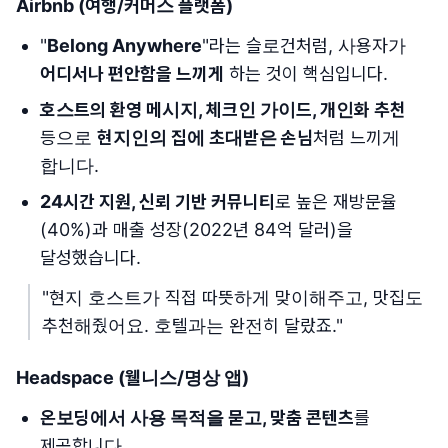
Airbnb
(여행/커머스 플랫폼)
"
Belong Anywhere
"라는 슬로건처럼, 사용자가
어디서나 편안함을 느끼게
하는 것이 핵심입니다.
호스트의 환영 메시지, 체크인 가이드, 개인화 추천
등으로
현지인의 집에 초대받은 손님
처럼 느끼게
합니다.
24시간 지원, 신뢰 기반 커뮤니티
로 높은 재방문율
(40%)과 매출 성장(2022년 84억 달러)을
달성했습니다.
"현지 호스트가 직접 따뜻하게 맞이해주고, 맛집도
추천해줬어요. 호텔과는 완전히 달랐죠."
Headspace
(웰니스/명상 앱)
온보딩에서 사용 목적을 묻고, 맞춤 콘텐츠
를
제공합니다.