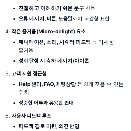
친절하고 이해하기 쉬운 문구
사용
오류 메시지, 버튼, 도움말
까지 공감형 표현
작은 즐거움(Micro-delight) 요소
애니메이션, 소리, 시각적 피드백
등 미세한
즐거움
성취 달성 시 축하 메시지/아이콘
고객 지원 접근성
Help 센터, FAQ, 채팅상담
등 쉽게 찾을 수 있는
위치
정중한 어투와 유용한 안내
사용자 피드백 루프
피드백 경로 마련, 의견 반영