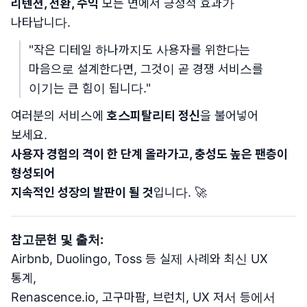
리텐션, 전환, 수익
모든 면에서 긍정적 효과가
나타납니다.
"작은 디테일 하나까지도 사용자를 위한다는
마음으로 설계한다면, 그것이 곧 경쟁 서비스를
이기는 큰 힘이 됩니다."
여러분의 서비스에
호스피탈리티 정신
을 불어넣어
보세요.
사용자 경험의 격이 한 단계 올라가고, 충성도 높은 팬층이
형성되어
지속적인 성장의 발판이 될 것
입니다. 🚀
참고문헌 및 출처:
Airbnb, Duolingo, Toss 등 실제 사례와 최신 UX
통계,
Renascence.io, 고구마팜, 브런치, UX 저서 등에서