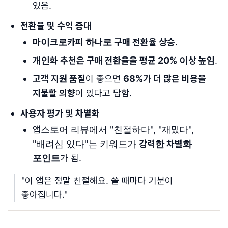
있음.
전환율 및 수익 증대
마이크로카피 하나로 구매 전환율 상승
.
개인화 추천은 구매 전환율을 평균 20% 이상 높임
.
고객 지원 품질
이 좋으면
68%가 더 많은 비용을
지불할 의향
이 있다고 답함.
사용자 평가 및 차별화
앱스토어 리뷰에서 "친절하다", "재밌다",
"배려심 있다"는 키워드가
강력한 차별화
포인트
가 됨.
"이 앱은 정말 친절해요. 쓸 때마다 기분이
좋아집니다."