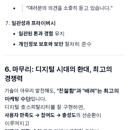
"여러분의 의견을 소중히 듣고 있습니다."
일관성과 프라이버시
일관된 톤과 경험
유지
개인정보 보호와 보안
철저히 준수
6.
마무리: 디지털 시대의 환대, 최고의
경쟁력
기술이 아무리 발전해도,
"친절함"과 "배려"는 최고의
마케팅 수단
입니다.
디지털 호스피탈리티를 잘 구현하면,
사용자 만족도 → 참여도 → 충성도
의 선순환이
이루어지고