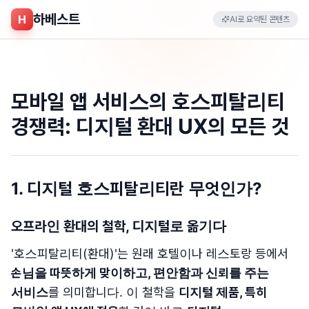
하베스트
H
AI로 요약된 콘텐츠
모바일 앱 서비스의 호스피탈리티
경쟁력: 디지털 환대 UX의 모든 것
1.
디지털 호스피탈리티란 무엇인가
?
오프라인 환대의 철학, 디지털로 옮기다
'호스피탈리티(환대)'는 원래 호텔이나 레스토랑 등에서
손님을 따뜻하게 맞이하고, 편안함과 신뢰를 주는
서비스
를 의미합니다. 이 철학을
디지털 제품, 특히