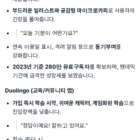
부드러운 일러스트와 공감형 마이크로카피
로 사용자의
긴장을 풀어줍니다.
"오늘 기분이 어떤가요?"
연속 이용일 표시, 격려 알림 등으로
동기부여
를
강화합니다.
2023년 기준 280만 유료구독자
를 확보하며, 팬데믹
기간에 급격한 성장세를 보였습니다.
Duolingo
(교육/커뮤니티 앱)
가입 즉시 학습 시작, 귀여운 캐릭터, 게임화된 학습
으로
진입장벽을 낮춥니다.
"정답이에요! 잘하고 있어요."
학습 중단 시