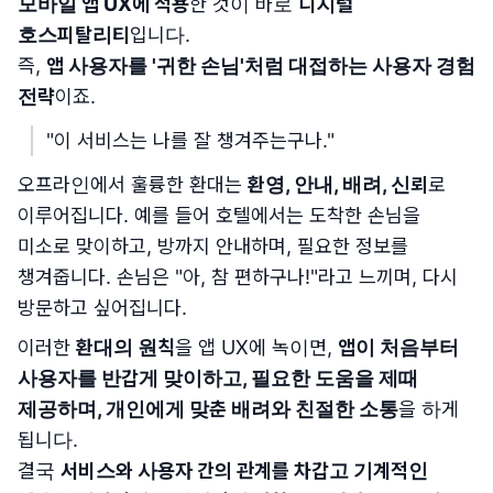
모바일 앱 UX에 적용
한 것이 바로
디지털
호스피탈리티
입니다.
즉,
앱 사용자를 '귀한 손님'처럼 대접하는 사용자 경험
전략
이죠.
"이 서비스는 나를 잘 챙겨주는구나."
오프라인에서 훌륭한 환대는
환영, 안내, 배려, 신뢰
로
이루어집니다. 예를 들어 호텔에서는 도착한 손님을
미소로 맞이하고, 방까지 안내하며, 필요한 정보를
챙겨줍니다. 손님은 "아, 참 편하구나!"라고 느끼며, 다시
방문하고 싶어집니다.
이러한
환대의 원칙
을 앱 UX에 녹이면,
앱이 처음부터
사용자를 반갑게 맞이하고, 필요한 도움을 제때
제공하며, 개인에게 맞춘 배려와 친절한 소통
을 하게
됩니다.
결국
서비스와 사용자 간의 관계를 차갑고 기계적인