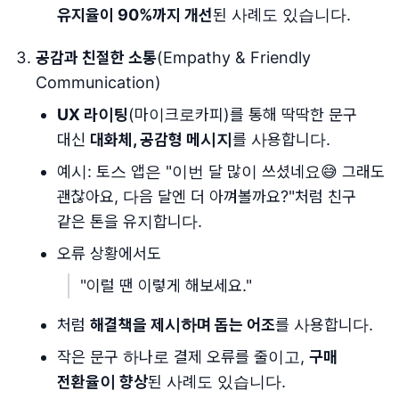
유지율이 90%까지 개선
된 사례도 있습니다.
공감과 친절한 소통
(Empathy & Friendly
Communication)
UX 라이팅
(마이크로카피)를 통해 딱딱한 문구
대신
대화체, 공감형 메시지
를 사용합니다.
예시: 토스 앱은 "이번 달 많이 쓰셨네요😅 그래도
괜찮아요, 다음 달엔 더 아껴볼까요?"처럼 친구
같은 톤을 유지합니다.
오류 상황에서도
"이럴 땐 이렇게 해보세요."
처럼
해결책을 제시하며 돕는 어조
를 사용합니다.
작은 문구 하나로 결제 오류를 줄이고,
구매
전환율이 향상
된 사례도 있습니다.