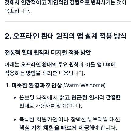
것에서 인간적이고 개인적인 경험으로 변화
시키는 것이
목표입니다.
2.
오프라인 환대 원칙의 앱 설계 적용 방식
전통적 환대 원칙과 디지털 적용 방안
아래는
오프라인 환대의 주요 원칙
과 이를
앱 UX에
적용하는 방법
을 정리한 내용입니다.
따뜻한 환영과 첫인상
(Warm Welcome)
온보딩 과정에서
밝고 친근한 인사
와
간결한
안내
로 사용자를 맞이합니다.
복잡한 회원가입이나 장황한 튜토리얼 대신,
핵심 가치 체험을 빠르게 제공
해야 합니다.