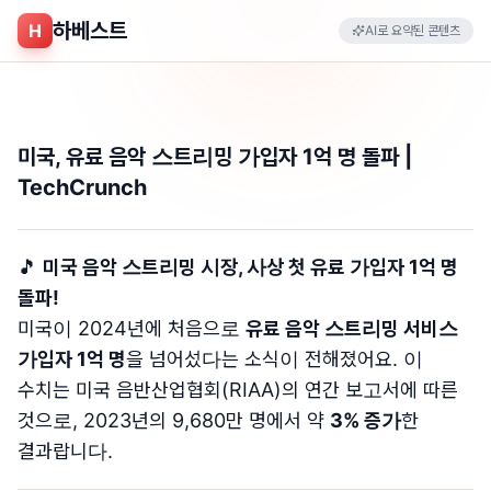
하베스트
H
AI로 요약된 콘텐츠
미국, 유료 음악 스트리밍 가입자 1억 명 돌파 |
TechCrunch
🎵
미국 음악 스트리밍 시장, 사상 첫 유료 가입자 1억 명
돌파!
미국이 2024년에 처음으로
유료 음악 스트리밍 서비스
가입자 1억 명
을 넘어섰다는 소식이 전해졌어요. 이
수치는 미국 음반산업협회(RIAA)의 연간 보고서에 따른
것으로, 2023년의 9,680만 명에서 약
3% 증가
한
결과랍니다.