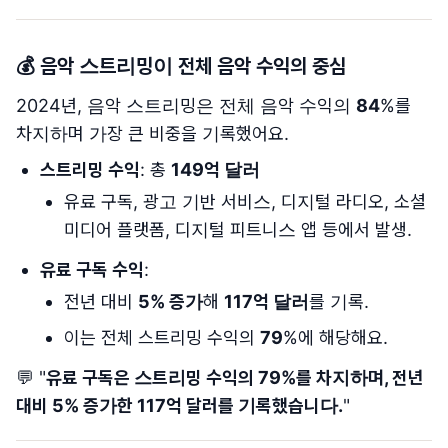
💰
음악 스트리밍이 전체 음악 수익의 중심
2024년, 음악 스트리밍은 전체 음악 수익의
84
%를
차지하며 가장 큰 비중을 기록했어요.
스트리밍 수익
: 총
149억 달러
유료 구독, 광고 기반 서비스, 디지털 라디오, 소셜
미디어 플랫폼, 디지털 피트니스 앱 등에서 발생.
유료 구독 수익
:
전년 대비
5% 증가
해
117억 달러
를 기록.
이는 전체 스트리밍 수익의
79
%에 해당해요.
💬 "
유료 구독은 스트리밍 수익의 79%를 차지하며, 전년
대비 5% 증가한 117억 달러를 기록했습니다.
"