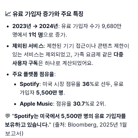
📈
유료 가입자 증가와 주요 특징
2023년 → 2024년
: 유료 가입자 수가 9,680만
명에서
1억 명
으로 증가.
제외된 서비스
: 제한된 기기 접근이나 콘텐츠 제한이
있는 서비스는 제외되었고, 가족 요금제 같은
다중
사용자 구독
은 하나로 계산되었어요.
주요 플랫폼 점유율
:
Spotify
: 미국 시장 점유율
36
%로 선두, 유료
가입자
5,500만 명
.
Apple Music
: 점유율
30.7
%로 2위.
💬 "
Spotify는 미국에서 5,500만 명의 유료 가입자를
보유하고 있습니다.
" (출처: Bloomberg, 2025년 1월
보고서)