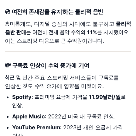
💿
여전히 존재감을 유지하는 물리적 음반
흥미롭게도, 디지털 중심의 시대에도 불구하고
물리적
음반 판매
는 여전히 전체 음악 수익의
11
%를 차지했어요.
이는 스트리밍 다음으로 큰 수익원이랍니다.
💸
구독료 인상이 수익 증가에 기여
최근 몇 년간 주요 스트리밍 서비스들이 구독료를
인상한 것도 수익 증가에 영향을 미쳤어요.
Spotify
: 프리미엄 요금제 가격을
11.99달러/월
로
인상.
Apple Music
: 2022년 미국 내 구독료 인상.
YouTube Premium
: 2023년 개인 요금제 가격
인상.