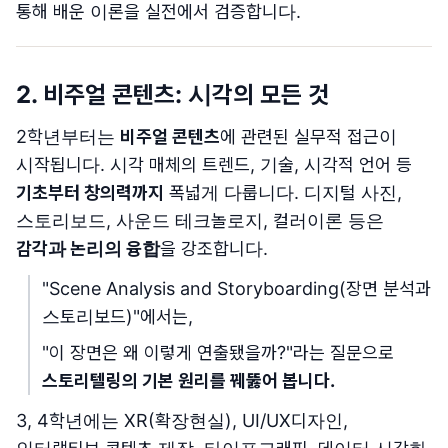
통해 배운 이론을 실전에서 검증합니다.
2. 비주얼 콘텐츠: 시각의 모든 것
2학년부터는
비주얼 콘텐츠
에 관련된 실무적 접근이
시작됩니다. 시각 매체의 트렌드, 기술, 시각적 언어 등
기초부터 창의력까지
폭넓게 다룹니다. 디지털 사진,
스토리보드, 사운드 테크놀로지, 컬러이론 등은
감각과 논리의 융합
을 강조합니다.
"Scene Analysis and Storyboarding(장면 분석과
스토리보드)"에서는,
"이 장면은 왜 이렇게 연출됐을까?"라는 질문으로
스토리텔링의 기본 원리를 꿰뚫어 봅니다.
3, 4학년에는 XR(확장현실), UI/UX디자인,