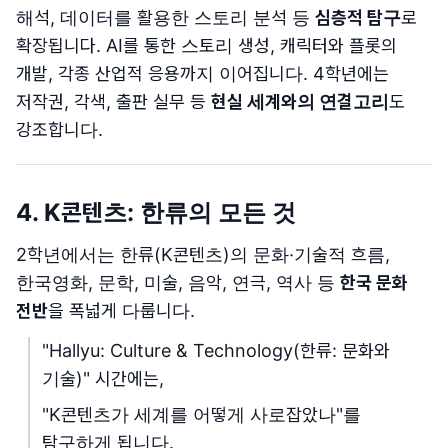
해석, 데이터를 활용한 스토리 분석 등
심층적 탐구
로
확장됩니다. AI를 통한 스토리 생성, 캐릭터와 플롯의
개발, 각종 산업적 응용까지 이어집니다. 4학년에는
저작권, 각색, 출판 실무 등
현실 세계와의 연결고리
도
강조합니다.
4. K콘텐츠: 한류의 모든 것
2학년에서는 한류(K콘텐츠)의 문화·기술적 흐름,
한국영화, 문학, 미술, 음악, 연극, 역사 등
한국 문화
전반
을 폭넓게 다룹니다.
"Hallyu: Culture & Technology(한류: 문화와
기술)" 시간에는,
"K콘텐츠가 세계를 어떻게 사로잡았나"를
탐구하게 됩니다.