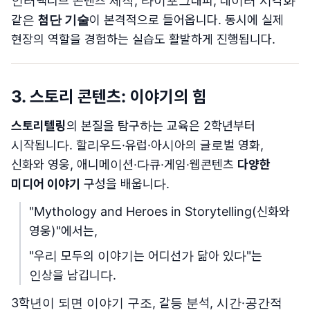
인터랙티브 콘텐츠 제작, 타이포그래피, 데이터 시각화
같은
첨단 기술
이 본격적으로 들어옵니다. 동시에 실제
현장의 역할을 경험하는 실습도 활발하게 진행됩니다.
3. 스토리 콘텐츠: 이야기의 힘
스토리텔링
의 본질을 탐구하는 교육은 2학년부터
시작됩니다. 할리우드·유럽·아시아의 글로벌 영화,
신화와 영웅, 애니메이션·다큐·게임·웹콘텐츠
다양한
미디어 이야기
구성을 배웁니다.
"Mythology and Heroes in Storytelling(신화와
영웅)"에서는,
"우리 모두의 이야기는 어디선가 닮아 있다"는
인상을 남깁니다.
3학년이 되면 이야기 구조, 갈등 분석, 시간·공간적