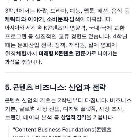
3학년에서는 K-팝, 드라마, 예능, 웹툰, 패션, 음식 등
캐릭터와 이야기, 소비문화 탐색
이 이뤄집니다.
아시아와 세계 속 K콘텐츠의 영향력, 국내·국제 교환
프로그램 등 실질적인 교류 경험도 얻습니다. 4학년
때는 문화산업 전략, 정책, 저작권, 실제 영화제
현장체험까지
미래형 K콘텐츠 전문가
로 나아가는
과정을 겪습니다.
5. 콘텐츠 비즈니스: 산업과 전략
콘텐츠 산업의 기초는 2학년부터 다집니다. 비즈니스
기본, 글로벌 시장 진입, 디지털 플랫폼, 시장 조사,
브랜딩, 데이터 분석 등
상업적 감각
을 키웁니다.
"Content Business Foundations(콘텐츠