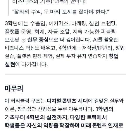
비즈니스의 기초)"과목의 한마디:
"창의와 수익, 두 마리 토끼를 잡아야 한다."
3학년에는 수출입, 이커머스, 마케팅, 실전 브랜딩,
플랫폼 운영, 회계, 자금 조달, 지속 가능한 퍼블릭
브랜딩 등
실무 중심
으로 더 깊어집니다. AI를 활용한
비즈니스 혁신도 배우고, 4학년에는 저작권/IP관리, 창업
실습, 플랫폼 현장 체험, 실제 투자 유치 연습까지
창업
실현
에 다가갑니다.
마무리
이 커리큘럼 구조는
디지털 콘텐츠 시대
에 걸맞은 실무와
이론, 창의성과 산업성을 두루 아우릅니다.
1학년의
기초부터 4학년의 실전까지, 다양한 트랙에서
학생들은 자신의 역량을 확장하며 미래 콘텐츠 인재로