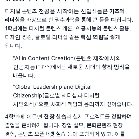
디지털 콘텐츠 전공을 시작하는 신입생들은
기초와
리더십
을 바탕으로 한 필수과목을 통해 큰 틀을 다집니다.
1학년에는 디지털 콘텐츠 개론, 인공지능의 콘텐츠 활용,
디자인 씽킹, 글로벌 리더십 같은
핵심 역량
을 쌓게
됩니다.
"AI in Content Creation(콘텐츠 제작에서의
인공지능)" 과목에서는 새로운 시대의
창작 방식
을
배웁니다.
"Global Leadership and Digital
Citizenship(글로벌 리더십과 디지털
시민의식)"으로 사회적 책임과 윤리까지 짚어줍니다.
4학년에 이르면
현장 실습
과 실제 프로젝트를 경험하며
졸업을 준비하게 됩니다. 창업 실무, 문화콘텐츠 현장
경험, 콘텐츠 오픈마켓 실습 등이 포함되어 있고, 이를