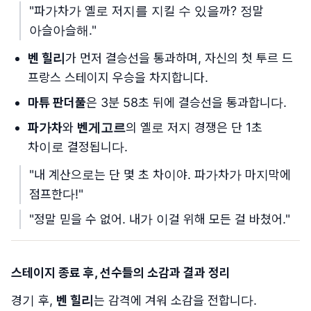
"파가차가 옐로 저지를 지킬 수 있을까? 정말
아슬아슬해."
벤 힐리
가 먼저 결승선을 통과하며, 자신의 첫 투르 드
프랑스 스테이지 우승을 차지합니다.
마튜 판더풀
은 3분 58초 뒤에 결승선을 통과합니다.
파가차
와
벤게고르
의 옐로 저지 경쟁은 단 1초
차이로 결정됩니다.
"내 계산으로는 단 몇 초 차이야. 파가차가 마지막에
점프한다!"
"정말 믿을 수 없어. 내가 이걸 위해 모든 걸 바쳤어."
스테이지 종료 후, 선수들의 소감과 결과 정리
경기 후,
벤 힐리
는 감격에 겨워 소감을 전합니다.