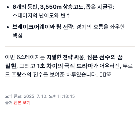
6개의 등반, 3,550m 상승고도, 좁은 시골길
:
스테이지의 난이도와 변수
브레이크어웨이와 팀 전략
: 경기의 흐름을 좌우한
핵심
이번 6스테이지는
치열한 전략 싸움
,
젊은 선수의 꿈
실현
, 그리고
1초 차이의 극적 드라마
가 어우러진, 투르
드 프랑스의 진수를 보여준 하루였습니다. 🚴‍♂️💛
요약 완료
:
2025. 7. 10. 오후 11:18:45
출처
:
원본 보기