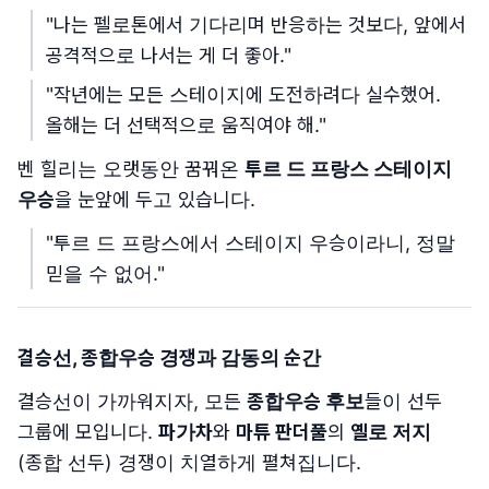
"나는 펠로톤에서 기다리며 반응하는 것보다, 앞에서
공격적으로 나서는 게 더 좋아."
"작년에는 모든 스테이지에 도전하려다 실수했어.
올해는 더 선택적으로 움직여야 해."
벤 힐리는 오랫동안 꿈꿔온
투르 드 프랑스 스테이지
우승
을 눈앞에 두고 있습니다.
"투르 드 프랑스에서 스테이지 우승이라니, 정말
믿을 수 없어."
결승선, 종합우승 경쟁과 감동의 순간
결승선이 가까워지자, 모든
종합우승 후보
들이 선두
그룹에 모입니다.
파가차
와
마튜 판더풀
의
옐로 저지
(종합 선두) 경쟁이 치열하게 펼쳐집니다.