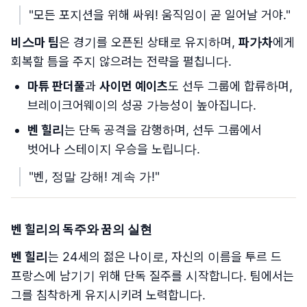
"모든 포지션을 위해 싸워! 움직임이 곧 일어날 거야."
비스마 팀
은 경기를 오픈된 상태로 유지하며,
파가차
에게
회복할 틈을 주지 않으려는 전략을 펼칩니다.
마튜 판더풀
과
사이먼 예이츠
도 선두 그룹에 합류하며,
브레이크어웨이의 성공 가능성이 높아집니다.
벤 힐리
는 단독 공격을 감행하며, 선두 그룹에서
벗어나 스테이지 우승을 노립니다.
"벤, 정말 강해! 계속 가!"
벤 힐리의 독주와 꿈의 실현
벤 힐리
는 24세의 젊은 나이로, 자신의 이름을 투르 드
프랑스에 남기기 위해 단독 질주를 시작합니다. 팀에서는
그를 침착하게 유지시키려 노력합니다.