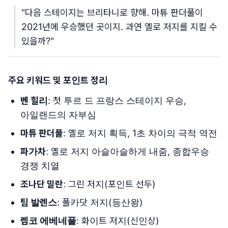
"다음 스테이지는 브리타니로 향해. 마튜 판더풀이
2021년에 우승했던 곳이지. 과연 옐로 저지를 지킬 수
있을까?"
주요 키워드 및 포인트 정리
벤 힐리
: 첫 투르 드 프랑스 스테이지 우승,
아일랜드의 자부심
마튜 판더풀
: 옐로 저지 획득, 1초 차이의 극적 역전
파가차
: 옐로 저지 아슬아슬하게 내줌, 종합우승
경쟁 치열
조나단 밀란
: 그린 저지(포인트 선두)
팀 발렌스
: 폴카닷 저지(등산왕)
렘코 에베네풀
: 화이트 저지(신인상)