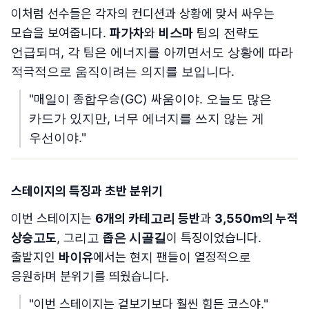
이처럼 선수들은 각자의 컨디션과 상황에 맞서 싸우는
모습을 보여줍니다.
파가차
와
비스마
팀의 전략도
언급되며, 각 팀은 에너지를 아끼면서도 상황에 따라
적극적으로 움직이려는 의지를 보입니다.
"매일이 종합우승(GC) 싸움이야. 오늘도 많은
카드가 있지만, 너무 에너지를 쓰지 않는 게
우선이야."
스테이지의 특징과 초반 분위기
이번 스테이지는
6개의 카테고리 등반
과
3,550m의 누적
상승고도
, 그리고
좁은 시골길
이 특징이었습니다.
출발지인
바이유
에서는 현지 팬들이 열정적으로
응원하며 분위기를 띄웠습니다.
"이번 스테이지는 겉보기보다 훨씬 힘든 코스야."