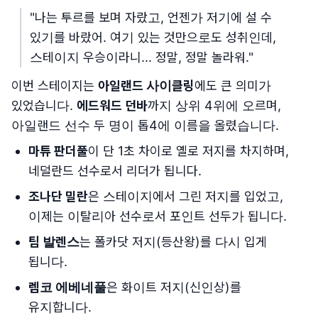
"나는 투르를 보며 자랐고, 언젠가 저기에 설 수
있기를 바랐어. 여기 있는 것만으로도 성취인데,
스테이지 우승이라니... 정말, 정말 놀라워."
이번 스테이지는
아일랜드 사이클링
에도 큰 의미가
있었습니다.
에드워드 던바
까지 상위 4위에 오르며,
아일랜드 선수 두 명이 톱4에 이름을 올렸습니다.
마튜 판더풀
이 단 1초 차이로 옐로 저지를 차지하며,
네덜란드 선수로서 리더가 됩니다.
조나단 밀란
은 스테이지에서 그린 저지를 입었고,
이제는 이탈리아 선수로서 포인트 선두가 됩니다.
팀 발렌스
는 폴카닷 저지(등산왕)를 다시 입게
됩니다.
렘코 에베네풀
은 화이트 저지(신인상)를
유지합니다.