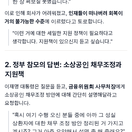
한 장 써보질 못했습니다."
이로 인해 회사가 어려워졌고,
인재들이 떠나버려 회복이
거의 불가능한 수준
에 이르렀다고 토로합니다.
"이런 거에 대한 세밀한 지원 정책이 필요하다고
생각합니다. 지원책이 있으신지 듣고 싶습니다."
2. 정부 참모의 답변: 소상공인 채무조정과
지원책
이재명 대통령은 질문을 듣고,
금융위원회 사무처장
에게
소상공인 채무조정 방안에 대해 간단히 설명해달라고
요청합니다.
"혹시 여기 수행 오신 분들 중에 아까 그 성실
상환자에 대한 채무 조정 방안 정리된 거 가지고
계시죠? 그거 아주 요약해서 설명 좀 해 줄래요?"