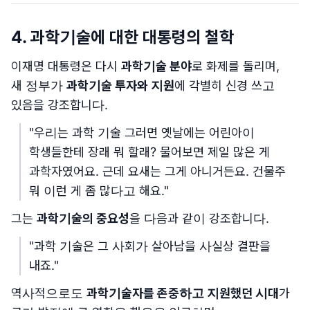
4. 과학기술에 대한 대통령의 철학
이재명 대통령은 다시
과학기술 분야
로 화제를 돌리며,
새 정부가
과학기술 투자와 지원
에 각별히 신경 쓰고
있음을 강조합니다.
"우리는 과학 기술 그러면 옛날에는 어린아이
학생들한테 장래 뭐 할래? 물어보면 제일 많은 게
과학자였어요. 근데 요새는 그게 아니거든요. 건물주
뭐 이런 게 좀 많다고 해요."
그는
과학기술의 중요성
을 다음과 같이 강조합니다.
"과학 기술은 그 사회가 살아남을 사실상 결판을
내죠."
역사적으로도
과학기술자를 존중하고 지원했던 시대
가