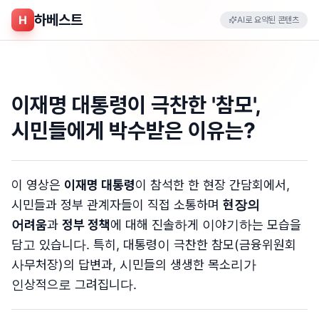
하베스트
H
AI로 요약된 콘텐츠
이재명 대통령이 극찬한 '참모',
시민들에게 박수받은 이유는?
이 영상은
이재명 대통령
이 참석한 한 현장 간담회에서,
시민들과 정부 관계자들이 직접 소통하며
현장의
어려움
과
정부 정책
에 대해 진솔하게 이야기하는 모습을
담고 있습니다. 특히, 대통령이 극찬한 참모(금융위원회
사무처장)의 답변과, 시민들의 생생한 목소리가
인상적으로 그려집니다.