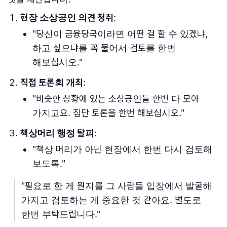
현장 소상공인 의견 청취
:
"당신이 금융당국이라면 어떤 걸 할 수 있겠냐,
하고 싶으냐를 꼭 물어서 검토를 한번
해보십시오."
직접 토론회 개최
:
"비슷한 상황에 있는 소상공인들 한번 다 모아
가지고요. 집단 토론을 한번 해보십시오."
책상머리 행정 탈피
:
"책상 머리가 아닌 현장에서 한번 다시 검토해
보도록."
"필요로 한 게 뭔지를 그 사람들 입장에서 발굴해
가지고 검토하는 게 중요한 것 같아요. 별도로
한번 부탁드립니다."