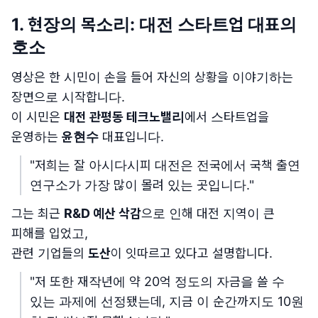
1. 현장의 목소리: 대전 스타트업 대표의
호소
영상은 한 시민이 손을 들어 자신의 상황을 이야기하는
장면으로 시작합니다.
이 시민은
대전 관평동 테크노밸리
에서 스타트업을
운영하는
윤현수
대표입니다.
"저희는 잘 아시다시피 대전은 전국에서 국책 출연
연구소가 가장 많이 몰려 있는 곳입니다."
그는 최근
R&D 예산 삭감
으로 인해 대전 지역이 큰
피해를 입었고,
관련 기업들의
도산
이 잇따르고 있다고 설명합니다.
"저 또한 재작년에 약 20억 정도의 자금을 쓸 수
있는 과제에 선정됐는데, 지금 이 순간까지도 10원