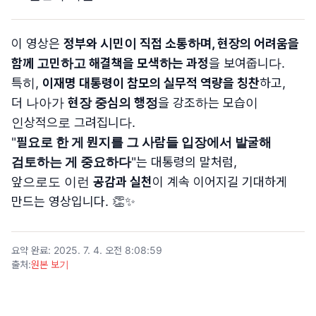
이 영상은
정부와 시민이 직접 소통하며, 현장의 어려움을
함께 고민하고 해결책을 모색하는 과정
을 보여줍니다.
특히,
이재명 대통령이 참모의 실무적 역량을 칭찬
하고,
더 나아가
현장 중심의 행정
을 강조하는 모습이
인상적으로 그려집니다.
"
필요로 한 게 뭔지를 그 사람들 입장에서 발굴해
검토하는 게 중요하다
"는 대통령의 말처럼,
앞으로도 이런
공감과 실천
이 계속 이어지길 기대하게
만드는 영상입니다. 👏✨
요약 완료
:
2025. 7. 4. 오전 8:08:59
출처
:
원본 보기