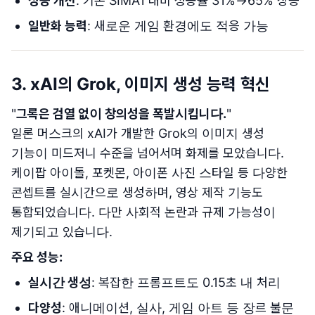
성능 개선
: 기존 SIMA1 대비 성공률 31%→65% 상승
일반화 능력
: 새로운 게임 환경에도 적응 가능
3. xAI의 Grok, 이미지 생성 능력 혁신
"
그록은 검열 없이 창의성을 폭발시킵니다.
"
일론 머스크의 xAI가 개발한 Grok의 이미지 생성
기능이 미드저니 수준을 넘어서며 화제를 모았습니다.
케이팝 아이돌, 포켓몬, 아이폰 사진 스타일 등 다양한
콘셉트를 실시간으로 생성하며, 영상 제작 기능도
통합되었습니다. 다만 사회적 논란과 규제 가능성이
제기되고 있습니다.
주요 성능:
실시간 생성
: 복잡한 프롬프트도 0.15초 내 처리
다양성
: 애니메이션, 실사, 게임 아트 등 장르 불문