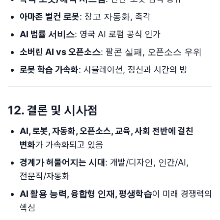
아마존 벌컨 로봇
: 창고 자동화, 촉각
AI 법률 서비스
: 영국 AI 로펌 공식 인가
소버린 AI vs 오픈소스
: 팔콘 실패, 오픈소스 우위
로봇 학습 가속화
: 시뮬레이션, 정신과 시간의 방
12. 결론 및 시사점
AI, 로봇, 자동화, 오픈소스, 교육, 사회 전반에 걸친
변화
가 가속화되고 있음
경계가 허물어지는 시대
: 개발/디자인, 인간/AI,
전문직/자동화
AI 활용 능력, 융합형 인재, 평생학습
이 미래 경쟁력의
핵심