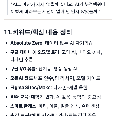
"AI도 마찬가지지 않을까 싶어요. AI가 부정행위다
이렇게 바라보는 시선이 얼마 안 남지 않았을까."
11. 키워드/핵심 내용 정리
Absolute Zero
: 데이터 없는 AI 자기학습
구글 제미나이 2.5/울트라
: 코딩 AI, 비디오 이해,
디자인 추론
구글 I/O 유출
: 신기능, 영상 생성 AI
오픈AI 윈드서프 인수, 딥 리서치, 모델 가이드
Figma Sites/Make
: 디자인-개발 융합
AI와 교육
: 대학가 변화, AI 활용 능력의 중요성
스마트 글래스
: 메타, 애플, 얼굴 인식, 슈퍼 센싱
촉각 로봇/해틱 시스템
: 인간-로봇 감각 공유