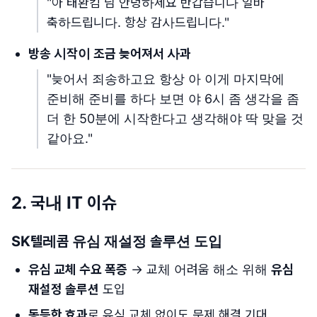
"아 태환킴 님 안녕하세요 반갑습니다 일바
축하드립니다. 항상 감사드립니다."
방송 시작이 조금 늦어져서 사과
"늦어서 죄송하고요 항상 아 이게 마지막에
준비해 준비를 하다 보면 야 6시 좀 생각을 좀
더 한 50분에 시작한다고 생각해야 딱 맞을 것
같아요."
2. 국내 IT 이슈
SK텔레콤 유심 재설정 솔루션 도입
유심 교체 수요 폭증
→ 교체 어려움 해소 위해
유심
재설정 솔루션
도입
동등한 효과
로 유심 교체 없이도 문제 해결 기대