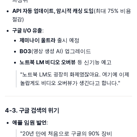
API 자동 업데이트, 암시적 캐싱 도입
(최대 75% 비용
절감)
구글 I/O 유출
:
제미나이 울트라
출시 예정
BO3
(영상 생성 AI) 업그레이드
노트북 LM 비디오 오버뷰
등 신기능 예고
"노트북 LM도 굉장히 화제였잖아요. 여기에 이제
놀랍게도 비디오 오버뷰가 생긴다고 합니다."
4-3. 구글 검색의 위기
애플 임원 발언
:
"20년 만에 처음으로 구글의 90% 장비