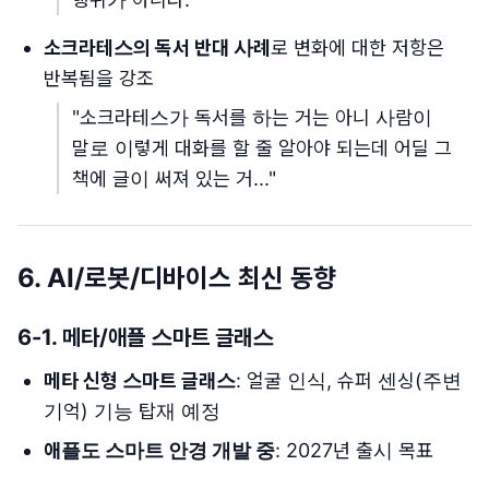
소크라테스의 독서 반대 사례
로 변화에 대한 저항은
반복됨을 강조
"소크라테스가 독서를 하는 거는 아니 사람이
말로 이렇게 대화를 할 줄 알아야 되는데 어딜 그
책에 글이 써져 있는 거..."
6. AI/로봇/디바이스 최신 동향
6-1. 메타/애플 스마트 글래스
메타 신형 스마트 글래스
: 얼굴 인식, 슈퍼 센싱(주변
기억) 기능 탑재 예정
애플도 스마트 안경 개발 중
: 2027년 출시 목표