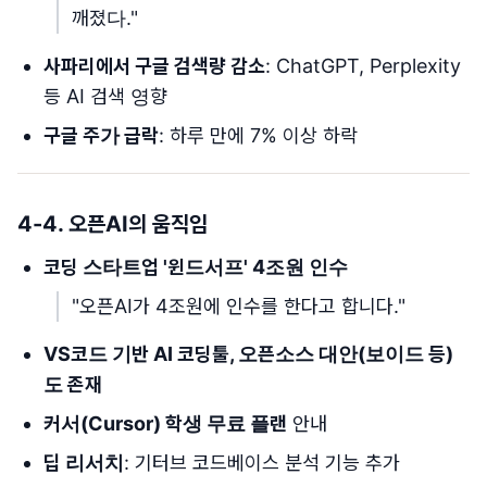
깨졌다."
사파리에서 구글 검색량 감소
: ChatGPT, Perplexity
등 AI 검색 영향
구글 주가 급락
: 하루 만에 7% 이상 하락
4-4. 오픈AI의 움직임
코딩 스타트업 '윈드서프' 4조원 인수
"오픈AI가 4조원에 인수를 한다고 합니다."
VS코드 기반 AI 코딩툴, 오픈소스 대안(보이드 등)
도 존재
커서(Cursor) 학생 무료 플랜
안내
딥 리서치
: 기터브 코드베이스 분석 기능 추가