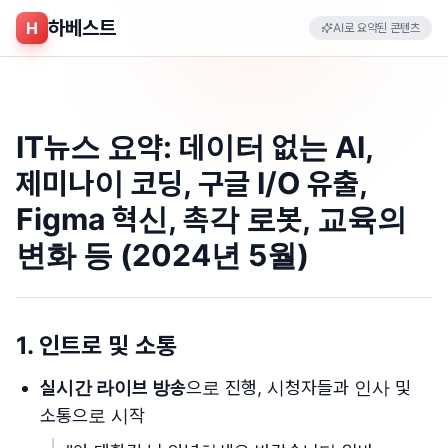
하베스트
H
AI로 요약된 콘텐츠
IT뉴스 요약: 데이터 없는 AI,
제미나이 코딩, 구글 I/O 유출,
Figma 혁신, 촉각 로봇, 교육의
변화 등 (2024년 5월)
1. 인트로 및 소통
실시간 라이브 방송
으로 진행, 시청자들과 인사 및
소통으로 시작