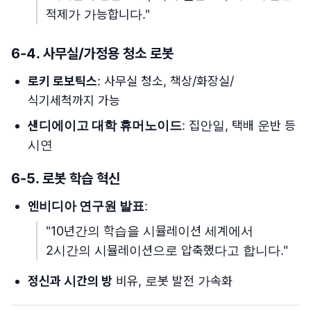
적제가 가능합니다."
6-4. 사무실/가정용 청소 로봇
로키 로보틱스
: 사무실 청소, 책상/화장실/
식기세척까지 가능
샌디에이고 대학 휴머노이드
: 집안일, 택배 운반 등
시연
6-5. 로봇 학습 혁신
엔비디아 연구원 발표
:
"10년간의 학습을 시뮬레이션 세계에서
2시간의 시뮬레이션으로 압축했다고 합니다."
정신과 시간의 방
비유, 로봇 발전 가속화