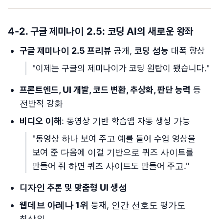
4-2. 구글 제미나이 2.5: 코딩 AI의 새로운 왕좌
구글 제미나이 2.5 프리뷰
공개,
코딩 성능
대폭 향상
"이제는 구글의 제미나이가 코딩 원탑이 됐습니다."
프론트엔드, UI 개발, 코드 변환, 추상화, 판단 능력
등
전반적 강화
비디오 이해
: 동영상 기반 학습앱 자동 생성 가능
"동영상 하나 보여 주고 예를 들어 수업 영상을
보여 준 다음에 이걸 기반으로 퀴즈 사이트를
만들어 줘 하면 퀴즈 사이트도 만들어 주고."
디자인 추론 및 맞춤형 UI 생성
웹데브 아레나 1위
등재, 인간 선호도 평가도
최상위