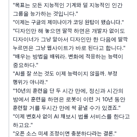
"목표는 모든 지능적인 기계와 덜 지능적인 인간
그룹을 능가하는 것입니다."
"이제는 구글의 제미나이가 코딩 원탑이 됐습니다."
"디자인만 해 놓으면 딸깍 하면은 개발자 없이도
디자이너가 그냥 알아서 디자인만 한 다음에 딸깍
누르면은 그냥 웹사이트가 바로 된다고 합니다."
"배우는 방법을 배워라. 변화에 적응하는 능력이
중요하다."
"AI를 잘 쓰는 것도 이제 능력이지 않을까. 부정
행위가 아니라."
"10년의 훈련을 단 두 시간 만에, 정신과 시간의
방에서 훈련을 하면은 로봇이 이런 거 10년 동안
훈련할 거를 두시간 만에 싹 끝낼 수가 있겠죠."
"이제 변호사 없이 AI 채보시 법률 서비스를 한다고
하고요."
"오픈 소스 미세 조정이면 충분하다라는 결론."