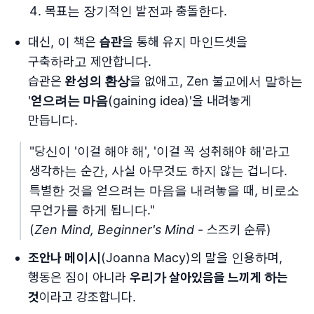
목표는 장기적인 발전과 충돌한다.
대신, 이 책은
습관
을 통해 유지 마인드셋을
구축하라고 제안합니다.
습관은
완성의 환상
을 없애고, Zen 불교에서 말하는
'
얻으려는 마음
(gaining idea)'을 내려놓게
만듭니다.
"당신이 '이걸 해야 해', '이걸 꼭 성취해야 해'라고
생각하는 순간, 사실 아무것도 하지 않는 겁니다.
특별한 것을 얻으려는 마음을 내려놓을 때, 비로소
무언가를 하게 됩니다."
(
Zen Mind, Beginner's Mind
- 스즈키 순류)
조안나 메이시
(Joanna Macy)의 말을 인용하며,
행동은 짐이 아니라
우리가 살아있음을 느끼게 하는
것
이라고 강조합니다.