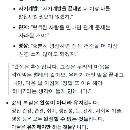
자기계발
: "자기계발을 끝내면 더 이상 나를
발전시킬 필요가 없겠지."
관계
: "완벽한 사람을 만나면 관계 문제는
사라질 거야."
명상
: "충분히 명상하면 정신 건강을 더 이상
신경 쓰지 않아도 되겠지."
"완성은 환상입니다. 그것은 우리의 마음을
갉아먹는 벌레와 같아요. 우리가 어떤 일을 끝내고
나면, 다음 날 아침에 '정말 또 이걸 해야
하나?'라는 생각이 들게 만듭니다."
삶의 본질은
완성이 아니라 유지
입니다.
정신 건강, 습관, 취미, 생산성, 돈, 관계, 사회적 기술,
영성 등은 모두
완성할 수 없는 것들
입니다.
이들은
유지해야만 하는 것들
입니다.