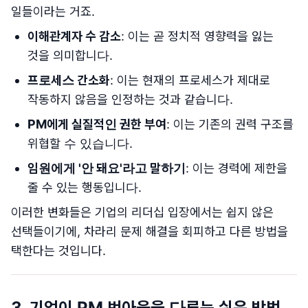
일들이라는 거죠.
이해관계자 수 감소
: 이는 곧
정치적 영향력을 잃는
것
을 의미합니다.
프로세스 간소화
: 이는 현재의 프로세스가 제대로
작동하지 않음을
인정하는 것
과 같습니다.
PM에게 실질적인 권한 부여
: 이는
기존의 권력 구조를
위협
할 수 있습니다.
임원에게 '안 돼요'라고 말하기
: 이는
경력에 제한
을
줄 수 있는 행동입니다.
이러한 변화들은 기업의 리더십 입장에서는 쉽지 않은
선택들이기에, 차라리 문제 해결을 회피하고 다른 방법을
택한다는 것입니다.
3. 기업이 PM 번아웃을 다루는 쉬운 방법