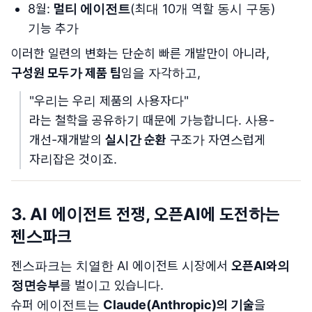
8월:
멀티 에이전트
(최대 10개 역할 동시 구동)
기능 추가
이러한 일련의 변화는 단순히 빠른 개발만이 아니라,
구성원 모두가 제품 팀
임을 자각하고,
"우리는 우리 제품의 사용자다"
라는 철학을 공유하기 때문에 가능합니다. 사용-
개선-재개발의
실시간 순환
구조가 자연스럽게
자리잡은 것이죠.
3. AI 에이전트 전쟁, 오픈AI에 도전하는
젠스파크
젠스파크는 치열한 AI 에이전트 시장에서
오픈AI와의
정면승부
를 벌이고 있습니다.
슈퍼 에이전트는
Claude(Anthropic)의 기술
을