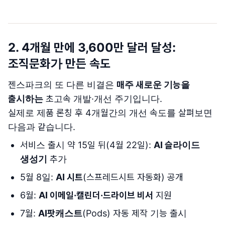
2. 4개월 만에 3,600만 달러 달성:
조직문화가 만든 속도
젠스파크의 또 다른 비결은
매주 새로운 기능을
출시하는
초고속 개발·개선 주기입니다.
실제로 제품 론칭 후 4개월간의 개선 속도를 살펴보면
다음과 같습니다.
서비스 출시 약 15일 뒤(4월 22일):
AI 슬라이드
생성기
추가
5월 8일:
AI 시트
(스프레드시트 자동화) 공개
6월:
AI 이메일·캘린더·드라이브 비서
지원
7월:
AI팟캐스트
(Pods) 자동 제작 기능 출시