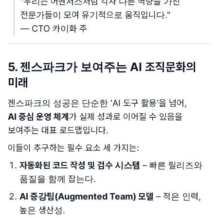
"우리는 어벤저스처럼 각자 다른 역량을 가진
전문가들이 모여 유기적으로 움직입니다."
— CTO 카이화 주
5. 젠스파크가 보여주는 AI 조직문화의
미래
젠스파크의 성공은 단순한 'AI 도구 활용'을 넘어,
AI 중심 운영 체계
가 실제 성과로 이어질 수 있음을
보여주는 대표 로드맵입니다.
이들이 추구하는 필수 요소 세 가지는:
자동화된 코드 작성 및 검수 시스템
– 빠른 릴리즈와
품질을 함께 잡는다.
AI 증강팀(Augmented Team) 모델
– 적은 인력,
높은 생산성.