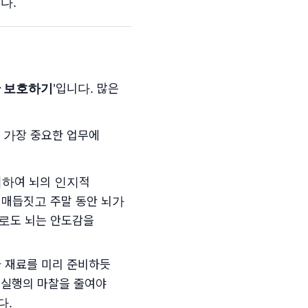
다.
간 보호하기
'입니다. 많은
을 가장 중요한 업무에
처리하여 뇌의 인지적
히 매듭짓고 주말 동안 뇌가
만으로도 뇌는 안도감을
가 재료를 미리 준비하듯
해 실행의 마찰을 줄여야
다.