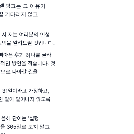
엘 핑크는 그 이유가
르길 기다리지 않고
에서 저는 여러분의 인생
스템을 알려드릴 것입니다."
장 뼈아픈 후회 하나를 골라
체적인 방안을 적습니다. 첫
앞으로 나아갈 길을
2월 31일이라고 가정하고,
런 일이 일어나지 않도록
 올해 단어는 '실행
년을 365일로 보지 말고