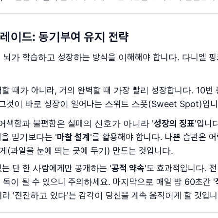
그레이드: 동기부여 유지 전략
뇌가 학습하고 성장하는 방식을 이해해야 합니다. 다니엘 핑크
할 때가 아니라, 거의 완벽할 때 가장 빨리 성장합니다. 10번 
것이 바로 성장이 일어나는 스위트 스폿(Sweet Spot)입니
어색함과 불편함은 실패의 신호가 아니라 '
성장의 징표
'입니
을 믿기보다는 '
마찰 설계
'를 활용해야 합니다. 나쁜 습관은 
게(과일을 눈에 띄는 곳에 두기) 만드는 것입니다.
는 단 한 사람에게만 공개하는 '
공적 약속
'도 효과적입니다. 
독이 될 수 있으니 주의하세요. 마지막으로 매일 밤 60초간 '
라 '전진하고 있다'는 감각이 당신을 계속 움직이게 할 것입니