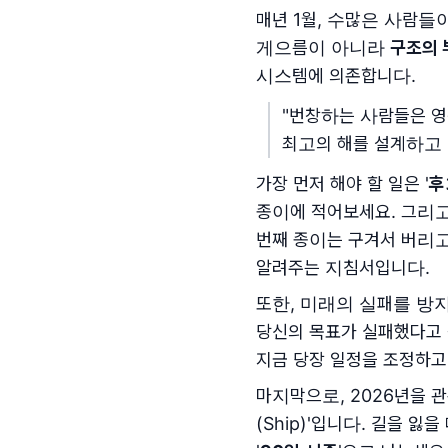
매년 1월, 수많은 사람
게으름이 아니라
구조의 
시스템에 의존합니다.
"번창하는 사람들은 영
최고의 해를 설계하고 
가장 먼저 해야 할 일은 '
후
종이에 적어보세요. 그리고
번째 종이는 구겨서 버리고
알려주는 지침서입니다.
또한, 미래의 실패를 방지
당신의 목표가 실패했다고 
지금 당장 일정을 조정하고
마지막으로, 2026년을 관
(Ship)'입니다. 길을 