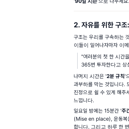
'
90일 시즌
'으로 나누세요
2. 자유를 위한 구
구조는 우리를 구속하는 것
이들이 일어나자마자 이메
"여러분의 첫 한 시간
365번 투자한다고 상
나머지 시간은 '
2분 규칙
'
과부하를 막는 것입니다. 또
진정으로 쉴 수 있게 해주세
느낍니다.
일요일 밤에는 15분간 '
주
(Mise en place)
합니다. 그리고 하루 한 번,