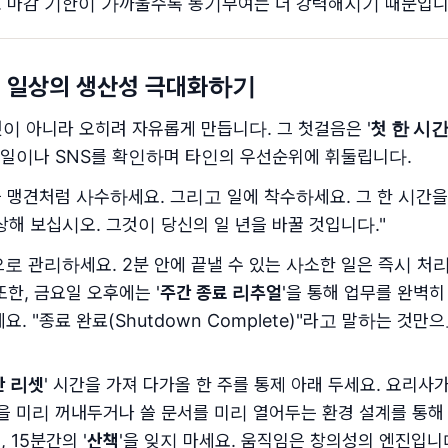
. 마감 기한이 가까울수록 동기부여는 더 강력해지기 때문입니
조: 일상의 생산성 극대화하기
이 아니라 오히려 자유롭게 만듭니다. 그 첫걸음은 '
첫 한 시
일이나 SNS를 확인하며 타인의 우선순위에 휘둘립니다.
을 맹견처럼 사수하세요. 그리고 일에 착수하세요. 그 한 시간
상해 보십시오. 그것이 당신의 일 년을 바꿀 것입니다."
으로 관리하세요. 2분 안에 끝낼 수 있는 사소한 일은 즉시 
한, 금요일 오후에는 '
주간 종료 리추얼
'을 통해 업무를 완벽
요. "종료 완료(Shutdown Complete)"라고 말하는 것
간 리셋
' 시간을 가져 다가올 한 주를 통제 아래 두세요. 요리사
, 운동복을 미리 꺼내두거나 쓸 문서를 미리 열어두는 환경 설계를 통
 15분간의 '
산책
'을 잊지 마세요. 움직임은 창의성의 엔진입니