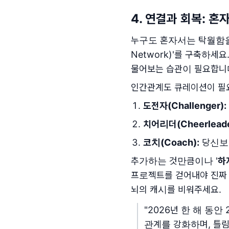
4. 연결과 회복: 혼
누구도 혼자서는 탁월함을
Network)'를 구축하세
물어보는 습관이 필요합니
인간관계도 큐레이션이 필요
도전자(Challenger):
치어리더(Cheerleade
코치(Coach):
당신보다
추가하는 것만큼이나 '
하
프로젝트를 걷어내야 진짜 중
뇌의 캐시를 비워주세요.
"2026년 한 해 동
관계를 강화하며, 틀