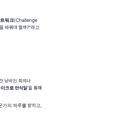
네트워크
(Challenge
엇을 바꿔야 할까?"라고
 시간 낭비인 회의나
마이크로 안식일
'을 통해
누군가의 하루를 밝히고,