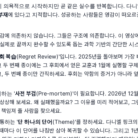
들이 의욕적으로 시작하지만 곧 같은 실수를 반복합니다. 다니
부재
에 있다고 지적합니다. 성공하는 사람들은 영감이 떠오
감에 의존하지 않습니다. 그들은 구조에 의존합니다. 이 영상
실제로 끝까지 완수할 수 있도록 돕는 과학 기반의 간단한 시
회 복습
(Regret Review)'입니다. 2025년을 돌아보며 가
 두 번째 종이에는 그 후회에서 얻은 교훈과 1월에 실행할 구
, 두 번째 종이만 간직하세요. 후회는 약함의 증거가 아니라 
하는 '
사전 부검
(Pre-mortem)'이 필요합니다. 2026년 1
상상해 보세요. 왜 실패했을까요? 그 이유를 미리 적어보고, 그
 책임져 줄 사람을 찾으세요.
통하는 '
단 하나의 단어
(Theme)'를 정하세요. 다니엘 핑크의
잃을 때마다 이 단어를 나침반 삼아 복귀할 수 있습니다. 그리고 1