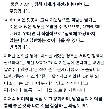
'좋음'이지만,
정책 자체가 개선되어야 한다
고
주장합니다.
Aman은 챗봇이 고객 지원팀으로 책임을 넘기는
것은 더 많은 업무를 유발할 수 있으므로, 정책에 해당
내용이 없다면
더 직접적으로 "정책에 해당하지
않는다"고 답변하는 것이 나을 수 있다
고
반박합니다.
이러한 논의를 통해 "박스를 버렸을 경우를 처리할 정책이
필요하다"는 개선 사항과 "고객 지원팀에 연락하는 방법을
알려주지 않았다"는 정책 준수 문제(나쁨)가 도출됩니다.
또한, 챗봇의 어조가 "좀 더 활기차고 쾌활한 'On 봇'의
어조"와는 달리 "너무 격식 있고 딱딱하다"고
평가되어 '보통'에서 '나쁨'으로 평가됩니다.
이처럼
데이터를 직접 보고 평가하며, 팀원들과 논의를
통해 좋은 것과 나쁜 것을 결정하는 과정
이 매우