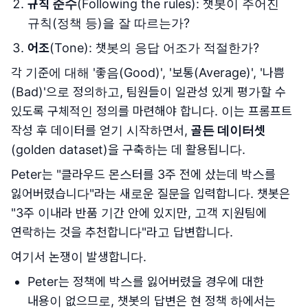
규칙 준수
(Following the rules): 챗봇이 주어진
규칙(정책 등)을 잘 따르는가?
어조
(Tone): 챗봇의 응답 어조가 적절한가?
각 기준에 대해 '좋음(Good)', '보통(Average)', '나쁨
(Bad)'으로 정의하고, 팀원들이 일관성 있게 평가할 수
있도록 구체적인 정의를 마련해야 합니다. 이는 프롬프트
작성 후 데이터를 얻기 시작하면서,
골든 데이터셋
(golden dataset)을 구축하는 데 활용됩니다.
Peter는 "클라우드 몬스터를 3주 전에 샀는데 박스를
잃어버렸습니다"라는 새로운 질문을 입력합니다. 챗봇은
"3주 이내라 반품 기간 안에 있지만, 고객 지원팀에
연락하는 것을 추천합니다"라고 답변합니다.
여기서 논쟁이 발생합니다.
Peter는 정책에 박스를 잃어버렸을 경우에 대한
내용이 없으므로, 챗봇의 답변은 현 정책 하에서는