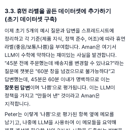
3.3. 휴먼 라벨을 골든 데이터셋에 추가하기
(초기 데이터셋 구축)
이제 초기 5개의 예시 질문과 답변을 스프레드시트에
정리하고 각 기준(제품 지식, 정책 준수, 어조)에 따라 휴먼
라벨(좋음/보통/나쁨)을 부여합니다. Aman은 여기서
LLM이 수학에 약하다는 재미있는 사실을 발견합니다.
"45분 전에 주문했는데 배송지를 변경할 수 있나요?"라는
질문에 챗봇은 "60분 창을 넘겼으므로 불가능하다"고
답변했는데, 45분은 60분 이내가 명백하므로 이는
잘못된 답변
이며 '나쁨'으로 평가됩니다. 이는 LLM이
정책을 가지고 "만들어 낸" 것이라고 Aman은
지적합니다.
Peter는 이렇게 '나쁨'으로 평가된 항목 옆에 메모를
남기고, 나중에 LLM을 사용하여 이 메모들을 요약해