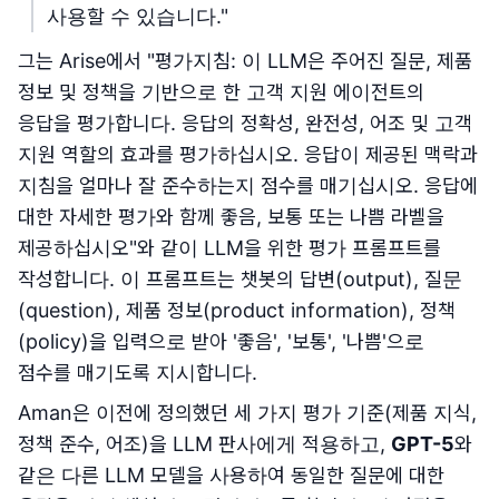
사용할 수 있습니다."
그는 Arise에서 "평가지침: 이 LLM은 주어진 질문, 제품
정보 및 정책을 기반으로 한 고객 지원 에이전트의
응답을 평가합니다. 응답의 정확성, 완전성, 어조 및 고객
지원 역할의 효과를 평가하십시오. 응답이 제공된 맥락과
지침을 얼마나 잘 준수하는지 점수를 매기십시오. 응답에
대한 자세한 평가와 함께 좋음, 보통 또는 나쁨 라벨을
제공하십시오"와 같이 LLM을 위한 평가 프롬프트를
작성합니다. 이 프롬프트는 챗봇의 답변(output), 질문
(question), 제품 정보(product information), 정책
(policy)을 입력으로 받아 '좋음', '보통', '나쁨'으로
점수를 매기도록 지시합니다.
Aman은 이전에 정의했던 세 가지 평가 기준(제품 지식,
정책 준수, 어조)을 LLM 판사에게 적용하고,
GPT-5
와
같은 다른 LLM 모델을 사용하여 동일한 질문에 대한