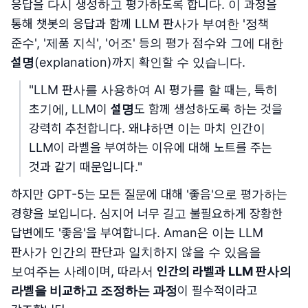
응답을 다시 생성하고 평가하도록 합니다. 이 과정을
통해 챗봇의 응답과 함께 LLM 판사가 부여한 '정책
준수', '제품 지식', '어조' 등의 평가 점수와 그에 대한
설명
(explanation)까지 확인할 수 있습니다.
"LLM 판사를 사용하여 AI 평가를 할 때는, 특히
초기에, LLM이
설명
도 함께 생성하도록 하는 것을
강력히 추천합니다. 왜냐하면 이는 마치 인간이
LLM이 라벨을 부여하는 이유에 대해 노트를 주는
것과 같기 때문입니다."
하지만 GPT-5는 모든 질문에 대해 '좋음'으로 평가하는
경향을 보입니다. 심지어 너무 길고 불필요하게 장황한
답변에도 '좋음'을 부여합니다. Aman은 이는 LLM
판사가 인간의 판단과 일치하지 않을 수 있음을
보여주는 사례이며, 따라서
인간의 라벨과 LLM 판사의
라벨을 비교하고 조정하는 과정
이 필수적이라고