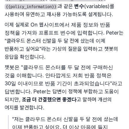
과 같은
변수
(variables)를
{{policy_information}}
사용하여 유연하고 재사용 가능하도록 설계됩니다.
이제 실제로 On 웹사이트에서 제품 정보와 반품
정책을 가져와 프롬프트 변수에 입력합니다. Peter는
"클라우드 몬스터 신발을 두 달 전에 샀는데 이제
반품하고 싶어요"라는 가상의 질문을 입력하고 챗봇의
응답을 확인합니다.
챗봇은 "클라우드 몬스터를 두 달 전에 구매하신
것을 이해합니다. 안타깝게도 저희 반품 정책은
30일 이내이므로 반품 기간이 초과되었습니다"라고
답변합니다. Peter는 답변이 정책에 부합하고 도움이
되지만,
조금 더 간결했으면 좋겠다
고 말하며 개선의
여지를 발견합니다.
"저는 클라우드 몬스터 신발을 두 달 전에 샀는데
이제 반품하고 싶어요. 더 이상 마음에 들지