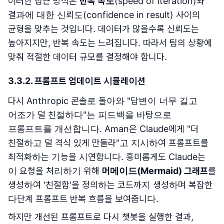
이러한 접근 방식은
반복 속도
(speed of iteration)와
결과에 대한 신뢰도(confidence in result) 사이의
균형을 맞추는 것입니다. 데이터가 많을수록 신뢰도는
높아지지만, 반복 속도는 느려집니다. 따라서 팀의 상황에
맞춰 적절한 데이터 규모를 결정해야 합니다.
3.3.2. 프롬프트 업데이트 시뮬레이션
다시 Anthropic 콘솔로 돌아와 "답변이 너무 길고
어조가 덜 친절하다"는 피드백을 바탕으로
프롬프트를 개선합니다. Aman은 Claude에게 "더
친절하고 덜 격식 있게 만들라"고 지시하여 프롬프트를
최적화하는 기능을 시연합니다. 흥미롭게도 Claude는
이 요청을 처리하기 위해
머메이드(Mermaid) 그래프
를
생성하여 '친절함'을 정의하는 코드까지 생성하며 복잡한
다단계 프롬프트 반복 흐름을 보여줍니다.
하지만 개선된 프롬프트로 다시 챗봇을 실행한 결과,