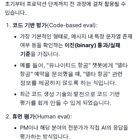
초기부터 프로덕션 단계까지 전 과정에 걸쳐 활용될 수
있습니다.
코드 기반 평가
(Code-based eval):
가장 기본적인 형태로, 메시지 내 특정 문자열 존재
여부 등을 확인하는
이진(binary) 통과/실패
기준
을 가집니다.
예를 들어, "유나이티드 항공" 챗봇에게 "델타
항공" 예약을 문의했을 때, "델타 항공" 관련
정보를 제공하지 않도록 하는 식입니다.
최근 코드 생성 기술의 발전으로 코드 기반
평가를 쉽게 만들 수 있게 되었습니다.
휴먼 평가
(Human eval):
PM이나 해당 분야의 전문가가 직접 AI의 응답을
평가하는 방식입니다.