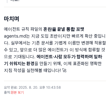
마치며
에이전트 규칙 파일의
혼란을 끝낼 통합 포맷
agents.md는 지금 도입 초반이지만 빠르게 확산 중입니
다. 실무에서는 기존 문서를 가볍게 이름만 변경해 적용할
수 있고, 앞으로 더 많은 에이전트가 이 방식에 합류할 것
으로 기대됩니다.
에이전트·사람 모두가 협력하며 일하
기 쉬워지는 환경
을 만들기 위해, 이제 표준화된 명확한
지침 작성을 실천해볼 때입니다! 🚀
요약 완료
:
2025. 8. 20. 오후 10:43:58
출처
:
원본 보기