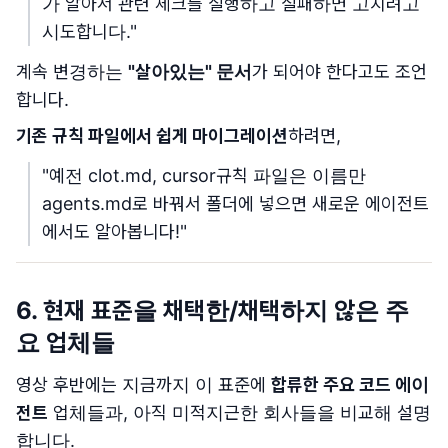
가 알아서 관련 체크를 실행하고 실패하면 고치려고
시도합니다."
계속 변경하는
"살아있는" 문서
가 되어야 한다고도 조언
합니다.
기존 규칙 파일에서 쉽게 마이그레이션
하려면,
"예전 clot.md, cursor규칙 파일은 이름만
agents.md로 바꿔서 폴더에 넣으면 새로운 에이전트
에서도 알아봅니다!"
6. 현재 표준을 채택한/채택하지 않은 주
요 업체들
영상 후반에는 지금까지 이 표준에
합류한 주요 코드 에이
전트
업체들과, 아직 미적지근한 회사들을 비교해 설명
합니다.