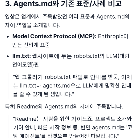
3. Agents.md와 기존 표준/사례 비교
영상은 업계에서 주목받았던 여러 표준과 Agents.md의
차이․역할을 소개합니다.
Model Context Protocol (MCP):
Enthropic이
만든 산업계 표준
llm.txt:
웹사이트에 두는 robots.txt의 LLM(대형
언어모델)판
"웹 크롤러가 robots.txt 파일로 안내를 받듯, 이제
는 llm.txt나 agents.md으로 LLM에게 명확한 안내
를 줄 수 있게 된 셈입니다."
특히 Readme와 Agents.md의 차이에 주목합니다.
"Readme는 사람을 위한 가이드죠. 프로젝트 소개와
기여 안내, 빠른 시작 정보 등. 반면 agents.md는 '코
딩 에이전트'를 타겟으로 만들어진 파일입니다."