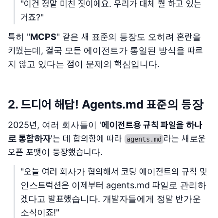
"이건 정말 미친 짓이에요. 우리가 대체 뭘 하고 있는
거죠?"
특히 "
MCPS
" 같은 새 표준의 등장도 오히려 혼란을
키웠는데, 결국 모든 에이전트가 통일된 방식을 따르
지 않고 있다는 점이 문제의 핵심입니다.
2. 드디어 해답! Agents.md 표준의 등장
2025년, 여러 회사들이 '
에이전트용 규칙 파일을 하나
로 통합하자
'는 데 합의함에 따라
라는 새로운
agents.md
오픈 포맷이 등장했습니다.
"오늘 여러 회사가 협의해서 코딩 에이전트의 규칙 및
인스트럭션은 이제부터 agents.md 파일로 관리하
겠다고 발표했습니다. 개발자들에게 정말 반가운
소식이죠!"