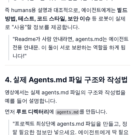
즉 humans용 설명과 대조적으로, 에이전트에게는
빌드
방법, 테스트, 코드 스타일, 보안 이슈
등 로봇이 실제
로 "사용"할 정보를 제공합니다.
"Readme가 사람 안내라면, agents.md는 에이전트
전용 안내문. 이 둘이 서로 보완하는 역할을 하게 됩
니다!"
4. 실제 Agents.md 파일 구조와 작성법
영상에서는 실제 agents.md 파일의 구조와 작성법을
예를 들어 설명합니다.
먼저
루트 디렉터리
에
를 만듭니다.
agents.md
"프로젝트 최상단에 agents.md 파일을 만들고, 정
말 필요한 정보만 넣으세요. 에이전트에게 딱 필요