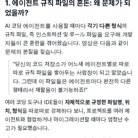
1. 에이전트 규칙 파일의 혼돈: 왜 문제가 되
었을까?
AI 코딩 에이전트를 사용할 때마다
각기 다른 형식
의
규칙 파일, 즉 인스트럭션 및 루ール 파일을 요구해 개발
자들이 큰 혼란을 겪어왔습니다. 영상은 다음과 같이
문제의 본질을 짚습니다.
"당신의 코드 저장소가 어느새 에이전트별로 따로
따로 규칙 파일을 쌓아두는 서랍장이 되고 말았습니
다. 그런데 이 파일들은 에이전트마다 완전히 다른
형태라서 재활용이 불가능하죠!"
여러 코딩 도구나 IDE들이
자체적으로 규정한 파일명, 위
치, 형식
을 따로따로 강제하다 보니, 프로젝트를 여러 에
이전트와 협업하거나 마이그레이션할 때마다 엄청난 수
고가 필요했습니다.