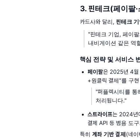
3. 핀테크(페이팔
카드사와 달리,
핀테크 기
"핀테크 기업, 페이
내비게이션 같은 역할
핵심 전략 및 서비스 
페이팔
은 2025년 4월
+원클릭 결제"를 구현
"퍼플렉시티를 통
처리됩니다."
스트라이프
는 2024
결제 API 등 범용 
특히
계좌 기반 결제
(네이