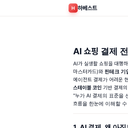
하베스트
H
AI 쇼핑 결제
AI가 실생활 쇼핑을 대행
마스터카드)와
핀테크 기
에이전트 결제가 어려운 현
스테이블 코인
기반 결제의
"누가 AI 결제의 표준을
흐름을 한눈에 이해할 수
1. AI 결제, 왜 