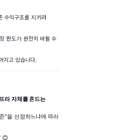
존 수익구조를 지키려
시장 판도가 완전히 바뀔 수
어지고 있습니다.
인프라 자체를 흔드는
 표준"을 선점하느냐에 따라
😊