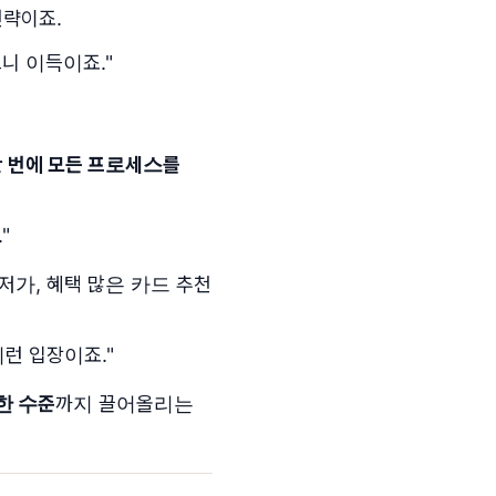
전략이죠.
니 이득이죠."
 한 번에 모든 프로세스를
"
최저가, 혜택 많은 카드 추천
런 입장이죠."
한 수준
까지 끌어올리는