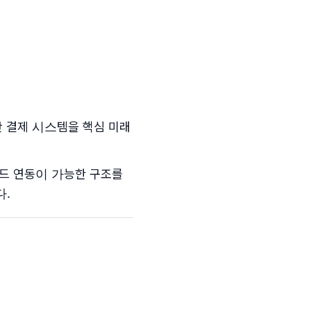
반 결제 시스템을 핵심 미래
드 연동이 가능한 구조를
다.