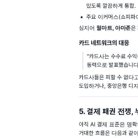
있도록 깔끔하게 통합.
주요 이커머스(쇼피파이
심지어
월마트, 아마존
은
카드 네트워크의 대응
"카드사는 수수료 수익
동력으로 발표했습니다
카드사들은 피할 수 없다고
도입하거나, 중앙은행 디지
5. 결제 패권 전쟁,
아직 AI 결제 표준은 
거대한 흐름은 다음과 같이