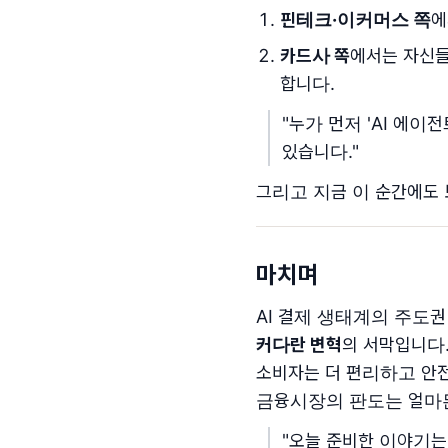
핀테크·이커머스 쪽
에
카드사 쪽
에서는 자신들
합니다.
"누가 먼저 'AI 에
있습니다."
그리고 지금 이 순간에도 
마치며
AI 결제 생태계의 주도
커다란 변혁
의 서막입니다
소비자는 더 편리하고 안전
금융시장의 판도는 얼마든
"오늘 준비한 이야기는