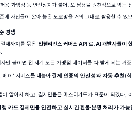
 허용 가맹점 등 안전장치가 붙어, 오·남용을 원천적으로 막는 
존에 자신들이 깔아 놓은 도로망을 거의 그대로 활용할 수 있으
표준 경쟁
색~결제까지를 묶은
'인텔리전스 커머스 API'로, AI 개발사들이
.
비자만 붙이면 전 세계 모든 가맹점 데이터를 다 받게 되는 거죠.
트 페이' 서비스를 내놓아
결제 인증의 안전성과 자동 추천
(
I들이 알아서 하고, 결제만큼은 마스터카드가 표준이 되겠다, 이
 현행 카드 결제만큼 안전하고 실시간 환불·분쟁 처리가 가능