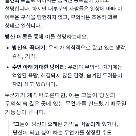
발견의 보물
로 이어지는 숨겨진 통로들이 있다고
설명합니다. 하지만 대부분의 사람들은 일상에 바빠 이
어두운 구석을 탐험하지 않고, 무의식은 조용히 과로
상태로 일합니다.
빙산 이론
을 통해 이를 설명하는데요:
빙산의 꼭대기
: 우리가 의식적으로 알고 있는 생각,
감정, 기억.
수면 아래 거대한 덩어리
: 우리의 무의식. 여기에는
억압된 욕망, 해결되지 않은 감정, 숨겨진 두려움이
자리 잡고 있습니다.
누군가가 계속 떠오른다면, 이는 그들이 당신의
무의식 속 깊은 곳에 있는 무언가를 건드렸기 때문일
가능성이 큽니다.
"그들이 당신의 오래된 기억을 떠올리게 했거나,
당신이 되고 싶어 하는 무언가를 상징할 수도