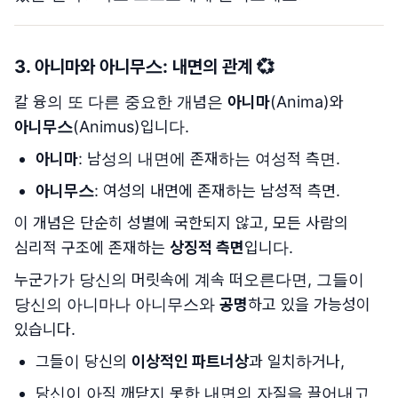
3.
아니마와 아니무스: 내면의 관계
💞
칼 융의 또 다른 중요한 개념은
아니마
(Anima)와
아니무스
(Animus)입니다.
아니마
: 남성의 내면에 존재하는 여성적 측면.
아니무스
: 여성의 내면에 존재하는 남성적 측면.
이 개념은 단순히 성별에 국한되지 않고, 모든 사람의
심리적 구조에 존재하는
상징적 측면
입니다.
누군가가 당신의 머릿속에 계속 떠오른다면, 그들이
당신의 아니마나 아니무스와
공명
하고 있을 가능성이
있습니다.
그들이 당신의
이상적인 파트너상
과 일치하거나,
당신이 아직 깨닫지 못한 내면의 자질을 끌어내고