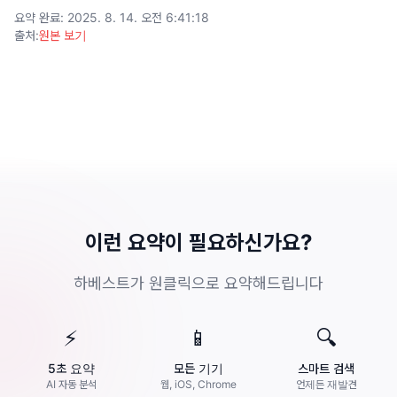
요약 완료
:
2025. 8. 14. 오전 6:41:18
출처
:
원본 보기
이런 요약이 필요하신가요?
하베스트가 원클릭으로 요약해드립니다
⚡
📱
🔍
5초 요약
모든 기기
스마트 검색
AI 자동 분석
웹, iOS, Chrome
언제든 재발견