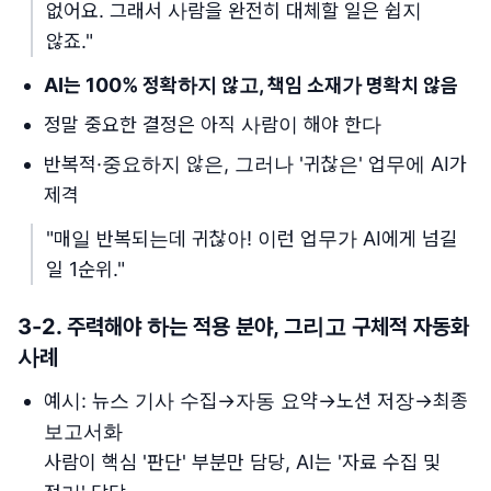
없어요. 그래서 사람을 완전히 대체할 일은 쉽지
않죠."
AI는 100% 정확하지 않고, 책임 소재가 명확치 않음
정말 중요한 결정은 아직 사람이 해야 한다
반복적·중요하지 않은, 그러나 '귀찮은' 업무에 AI가
제격
"매일 반복되는데 귀찮아! 이런 업무가 AI에게 넘길
일 1순위."
3-2. 주력해야 하는 적용 분야, 그리고 구체적 자동화
사례
예시: 뉴스 기사 수집→자동 요약→노션 저장→최종
보고서화
사람이 핵심 '판단' 부분만 담당, AI는 '자료 수집 및