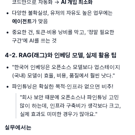
코드만으로 자동화 →
AI 개입 최소화
다양한 불확실성, 유저의 자유도 높은 업무에는
에이전트
가 맞음
중요한 건, 토큰·비용 낭비를 막고, '정말 필요한
구간'에 AI를 쓰는 것
4-2. RAG(래그)와 인베딩 모델, 실제 활용 팁
"한국어 인베딩은 오픈소스 모델보다 업스테이지
(국내) 모델이 효율, 비용, 품질에서 훨씬 낫다."
파인튜닝은 확실한 목적·인프라 없으면 비추!
"회사 보안 때문에 오픈소스나 파인튜닝 고민
많이 하는데, 인프라 구축비가 생각보다 크고,
실제 효과도 미미한 경우가 많아요."
실무에서는