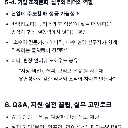
5-4. 기업 조직문화, 실무와 리더의 역할
현업이 주도할 때 성공 가능성↑
바텀업보다는, 리더의 '디렉션'이 맞을 때 탑다운
방식이 현장 실행력에서 낫다는 경험
"소수의 전문가가 아니라, 다수 현업 실무자가 쉽게
적용하는 플랫폼이 경쟁력"
리더, 팀장 인터뷰 노하우도 공유
"사상(비전), 실력, 그리고 온갖 툴 지원에
유연성까지 갖춘 리더와 조직이 차이를 만든다"
6. Q&A, 지원·실전 꿀팁, 실무 고민토크
강의 할인 쿠폰 등 다양한 현장 정보 제공
실제 기업(보안, 인프라, 라이센스), 파인튜닝·RAG·