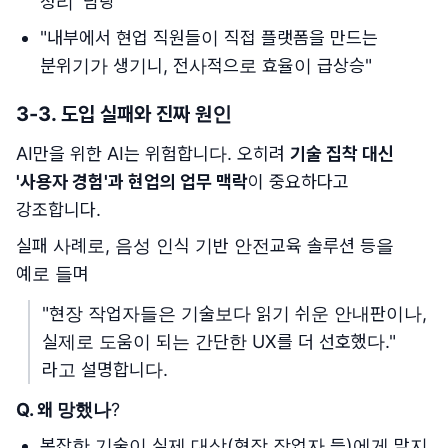
정리' 담당
"내부에서 현업 직원들이 직접 플랫폼을 만드는
분위기가 생기니, 전사적으로 효율이 급상승"
3-3. 도입 실패와 진짜 원인
AI만을 위한 AI는 위험합니다. 오히려
기술 집착 대신
'사용자 경험'과 현업의 업무 맥락
이 중요하다고
강조합니다.
실패 사례로, 음성 인식 기반 안전교육 솔루션 등을
예로 들며
"현장 작업자들은 기술보다 읽기 쉬운 안내판이나,
실제로 도움이 되는 간단한 UX를 더 선호했다."
라고 설명합니다.
Q. 왜 망했나
?
복잡한 기술이 실제 대상(현장 작업자 등)에게 맞지