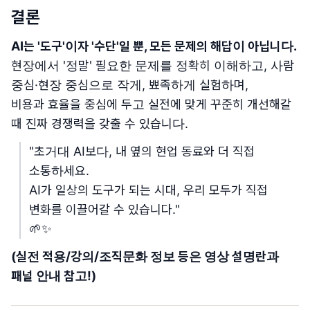
결론
AI는 '도구'이자 '수단'일 뿐, 모든 문제의 해답이 아닙니다.
현장에서 '정말' 필요한 문제를 정확히 이해하고, 사람
중심·현장 중심으로 작게, 뾰족하게 실험하며,
비용과 효율을 중심에 두고 실전에 맞게 꾸준히 개선해갈
때 진짜 경쟁력을 갖출 수 있습니다.
"초거대 AI보다, 내 옆의 현업 동료와 더 직접
소통하세요.
AI가 일상의 도구가 되는 시대, 우리 모두가 직접
변화를 이끌어갈 수 있습니다."
🌱✨
(실전 적용/강의/조직문화 정보 등은 영상 설명란과
패널 안내 참고!)