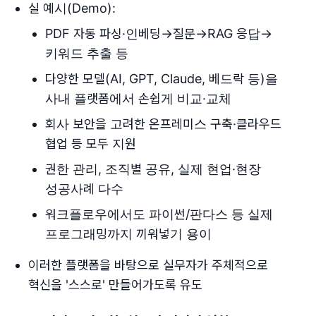
실 예시(Demo):
PDF 자동 파싱·인베딩→질문→RAG 응답→
키워드 추출 등
다양한 모델(AI, GPT, Claude, 베드락 등)을
사내 플랫폼에서 손쉽게 비교·교체
회사 보안을 고려한 온프레미스 구축·클라우드
협업 등 모두 지원
권한 관리, 조직별 공유, 실제 현업·현장
성공사례 다수
워크플로우에서도 파이썬/판다스 등 실제
프로그래밍까지 끼워넣기 용이
이러한 플랫폼을 바탕으로 실무자가 주체적으로
혁신을 '스스로' 만들어가도록 유도