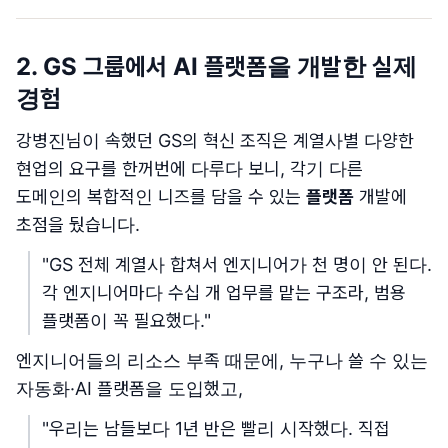
2. GS 그룹에서 AI 플랫폼을 개발한 실제
경험
강병진님이 속했던 GS의 혁신 조직은 계열사별 다양한
현업의 요구를 한꺼번에 다루다 보니, 각기 다른
도메인의 복합적인 니즈를 담을 수 있는
플랫폼
개발에
초점을 뒀습니다.
"GS 전체 계열사 합쳐서 엔지니어가 천 명이 안 된다.
각 엔지니어마다 수십 개 업무를 맡는 구조라, 범용
플랫폼이 꼭 필요했다."
엔지니어들의 리소스 부족 때문에, 누구나 쓸 수 있는
자동화·AI 플랫폼을 도입했고,
"우리는 남들보다 1년 반은 빨리 시작했다. 직접