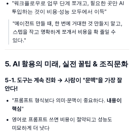
"워크플로우로 업무 단계 쪼개고, 필요한 곳만 AI
투입하는 것이 비용·성능 모두에서 이득"
"에이전트 만들 때, 한 번에 거대한 것 만들지 말고,
스텝을 작고 명확하게 쪼개서 비용을 확 줄일 수
있다."
5. AI 활용의 미래, 실전 꿀팁 & 조직문화
5-1. 도구는 계속 진화 → 사람이 "문맥"을 가장 잘
안다!
"프롬프트 형식보다 의미·문맥이 중요하다.
내용이
핵심
"
영어로 프롬프트 쓰면 비용이 절약되고 성능도
미묘하게 더 낫다