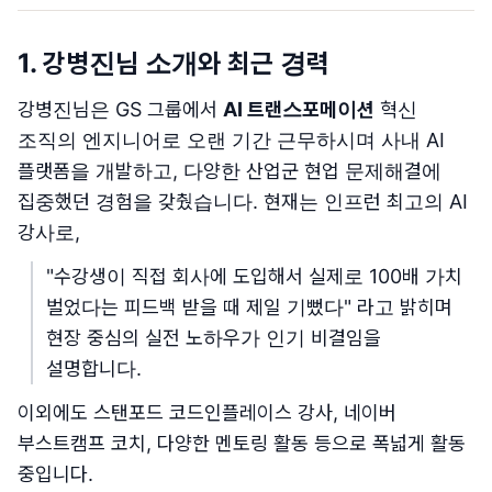
1. 강병진님 소개와 최근 경력
강병진님은 GS 그룹에서
AI 트랜스포메이션
혁신
조직의 엔지니어로 오랜 기간 근무하시며 사내 AI
플랫폼을 개발하고, 다양한 산업군 현업 문제해결에
집중했던 경험을 갖췄습니다. 현재는 인프런 최고의 AI
강사로,
"수강생이 직접 회사에 도입해서 실제로 100배 가치
벌었다는 피드백 받을 때 제일 기뻤다" 라고 밝히며
현장 중심의 실전 노하우가 인기 비결임을
설명합니다.
이외에도 스탠포드 코드인플레이스 강사, 네이버
부스트캠프 코치, 다양한 멘토링 활동 등으로 폭넓게 활동
중입니다.