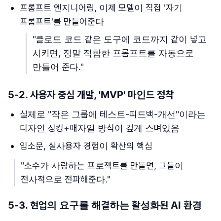
프롬프트 엔지니어링, 이제 모델이 직접 '자기
프롬프트'를 만들어준다
"클로드 코드 같은 도구에 코드까지 같이 넣고
시키면, 정말 적합한 프롬프트를 자동으로
만들어 준다."
5-2. 사용자 중심 개발, 'MVP' 마인드 정착
실제로 "작은 그룹에 테스트-피드백-개선"이라는
디자인 싱킹+애자일 방식이 깊게 스며있음
입소문, 실사용자 경험이 확산의 핵심
"소수가 사랑하는 프로젝트를 만들면, 그들이
전사적으로 전파해준다."
5-3. 현업의 요구를 해결하는 활성화된 AI 환경