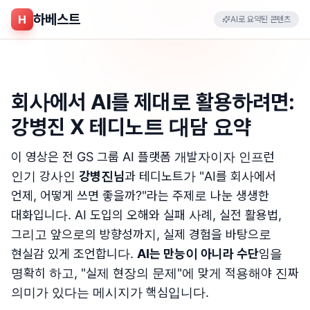
하베스트
H
AI로 요약된 콘텐츠
회사에서 AI를 제대로 활용하려면:
강병진 X 테디노트 대담 요약
이 영상은 전 GS 그룹 AI 플랫폼 개발자이자 인프런
인기 강사인
강병진님
과 테디노트가 "AI를 회사에서
언제, 어떻게 쓰면 좋을까?"라는 주제로 나눈 생생한
대화입니다. AI 도입의 오해와 실패 사례, 실전 활용법,
그리고 앞으로의 방향성까지, 실제 경험을 바탕으로
현실감 있게 조언합니다.
AI는 만능이 아니라 수단
임을
명확히 하고, "실제 현장의 문제"에 맞게 적용해야 진짜
의미가 있다는 메시지가 핵심입니다.