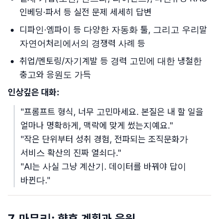
인베딩·파서 등 실전 문제 세세히 답변
디파인·엠파이 등 다양한 자동화 툴, 그리고 우리말
자연어처리에서의 경쟁력 사례 등
취업/멘토링/자기계발 등 경력 고민에 대한 냉철한
충고와 응원도 가득
인상깊은 대화:
"프롬프트 형식, 너무 고민마세요. 본질은 내 할 일을
얼마나 명확하게, 맥락에 맞게 썼는지예요."
"작은 단위부터 성취 경험, 전파되는 조직문화가
서비스 확산의 진짜 열쇠다."
"AI는 사실 그냥 계산기. 데이터를 바꿔야 답이
바뀐다."
7. 마무리: 향후 계획과 응원