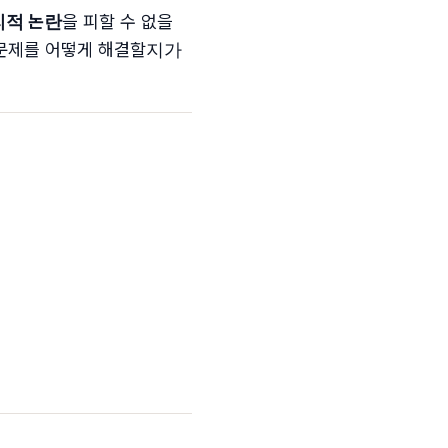
리적 논란
을 피할 수 없을
 문제를 어떻게 해결할지가