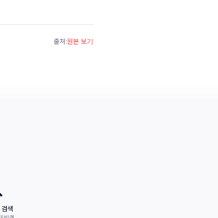
출처
:
원본 보기

 검색
재발견