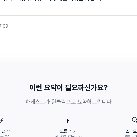
7:09
이런 요약이 필요하신가요?
하베스트가 원클릭으로 요약해드립니다
⚡
📱

초 요약
모든 기기
스마트
자동 분석
웹, iOS, Chrome
언제든 