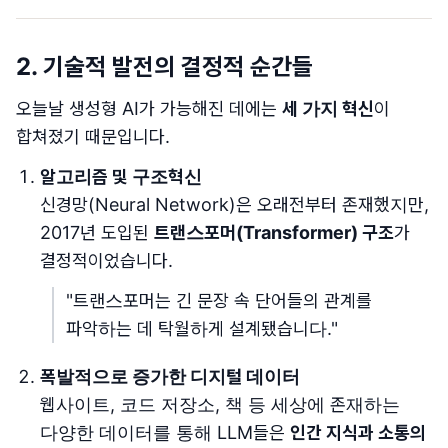
2. 기술적 발전의 결정적 순간들
오늘날 생성형 AI가 가능해진 데에는
세 가지 혁신
이
합쳐졌기 때문입니다.
알고리즘 및 구조혁신
신경망(Neural Network)은 오래전부터 존재했지만,
2017년 도입된
트랜스포머(Transformer) 구조
가
결정적이었습니다.
"트랜스포머는 긴 문장 속 단어들의 관계를
파악하는 데 탁월하게 설계됐습니다."
폭발적으로 증가한 디지털 데이터
웹사이트, 코드 저장소, 책 등 세상에 존재하는
다양한 데이터를 통해 LLM들은
인간 지식과 소통의