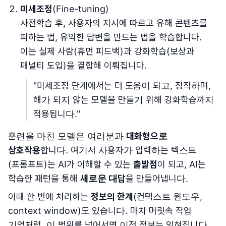
미세조정
(Fine-tuning)
사전학습 후, 사용자의 지시에 따르고 유해 콘텐츠를
피하는 법, 유익한 답변을 만드는 법을 학습합니다.
이는 실제 사람(휴먼 피드백)과 강화학습(보상과
패널티 도입)을 결합해 이뤄집니다.
"미세조정 단계에서는 더 도움이 되고, 정직하며,
해가 되지 않는 모델을 만들기 위해 강화학습까지
적용됩니다."
훈련을 마친 모델은 여러분과
대화형으로
상호작용
합니다. 여기서 사용자가 입력하는 텍스트
(프롬프트)는 AI가 이해할 수 있는
출발점
이 되고, AI는
학습한 패턴을 통해
새로운 대답
을 만들어냅니다.
이때 한 번에 처리하는
정보의 한계
(컨텍스트 윈도우,
context window)도 있습니다. 마치 머릿속 작업
기억처럼, 이 범위를 넘어서면 이전 정보는 잊혀집니다.