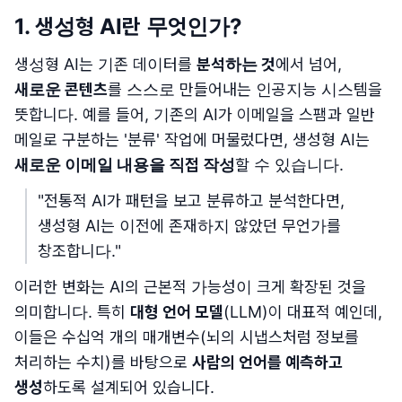
1. 생성형 AI란 무엇인가?
생성형 AI는 기존 데이터를
분석하는 것
에서 넘어,
새로운 콘텐츠
를 스스로 만들어내는 인공지능 시스템을
뜻합니다. 예를 들어, 기존의 AI가 이메일을 스팸과 일반
메일로 구분하는 '분류' 작업에 머물렀다면, 생성형 AI는
새로운 이메일 내용을 직접 작성
할 수 있습니다.
"전통적 AI가 패턴을 보고 분류하고 분석한다면,
생성형 AI는 이전에 존재하지 않았던 무언가를
창조합니다."
이러한 변화는 AI의 근본적 가능성이 크게 확장된 것을
의미합니다. 특히
대형 언어 모델
(LLM)이 대표적 예인데,
이들은 수십억 개의 매개변수(뇌의 시냅스처럼 정보를
처리하는 수치)를 바탕으로
사람의 언어를 예측하고
생성
하도록 설계되어 있습니다.