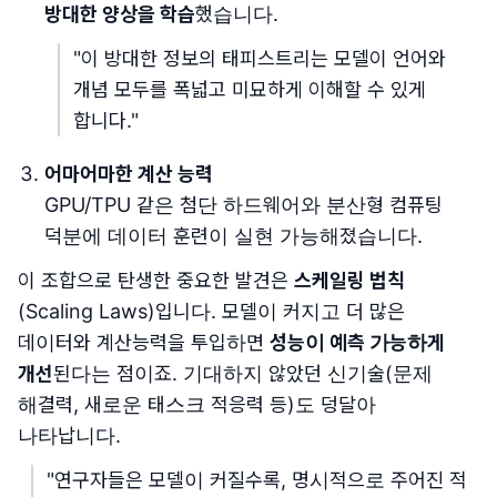
방대한 양상을 학습
했습니다.
"이 방대한 정보의 태피스트리는 모델이 언어와
개념 모두를 폭넓고 미묘하게 이해할 수 있게
합니다."
어마어마한 계산 능력
GPU/TPU 같은 첨단 하드웨어와 분산형 컴퓨팅
덕분에 데이터 훈련이 실현 가능해졌습니다.
이 조합으로 탄생한 중요한 발견은
스케일링 법칙
(Scaling Laws)입니다. 모델이 커지고 더 많은
데이터와 계산능력을 투입하면
성능이 예측 가능하게
개선
된다는 점이죠. 기대하지 않았던 신기술(문제
해결력, 새로운 태스크 적응력 등)도 덩달아
나타납니다.
"연구자들은 모델이 커질수록, 명시적으로 주어진 적