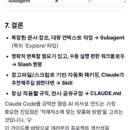
Subagent
❌
✅
⚠️
7. 결론
복잡한 문서 참조, 대량 컨텍스트 작업 → Subagent
(특히 'Explore' 타입)
명확히 반복할 필요가 있고, 수동 실행 편한 워크플로우
→ Slash 명령
참고파일/스크립트 기반 자동화 패키징, Claude가
추천해주길 원한다면 → Skill
항상 적용할 규칙, 전사 공유규정 → CLAUDE.md
Claude Code를 강력한 협업 AI 비서로 만드는 가장
중요한 진입점은 '적재적소에 맞는 맞춤화 방법'을 고르는
것입니다. 💡
이 가이드를 바탕으로 여러분의 프로젝트 생산성을