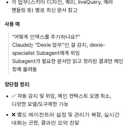
각 업무(스키마 디자인, 쿼리, liveQuery, 에러
핸들링 등) 별로 최신 문서 참고
사용 예
"어떻게 인덱스를 추가하나요?"
Claude는 "Dexie 업무"인 걸 감지, dexie-
specialist Subagent에게 위임
Subagent가 필요한 문서만 읽고 정리된 결과만 메인
창에 올려둠
장단점 정리
✅ 자동 감지 및 위임, 메인 컨텍스트 오염 최소,
다양한 모델/도구제한 가능
❌ 별도 에이전트라 설정 및 관리가 복잡, 실시간
대화는 곤란, 결과만 요약 전달