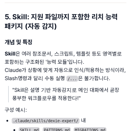
5. Skill: 지원 파일까지 포함한 리치 능력
패키지 (자동 감지)
개념 및 특징
Skill
은 여러 참조문서, 스크립트, 템플릿 등도 영역별로
포함하는 구조화된 '능력 모듈'입니다.
Claude가 상황에 맞게 자동으로 인식/적용하는 방식이라,
Slash명령과 달리 수동 실행
은 불가합니다.
/...
"Skill은 설명 기반 자동감지로 메인 대화에서 곧장
풍부한 워크플로우를 적용한다!"
구성 예시:
내
.claude/skills/dexie-expert/
,
,
,
SKILL.md
PATTERNS.md
MIGRATIONS.md