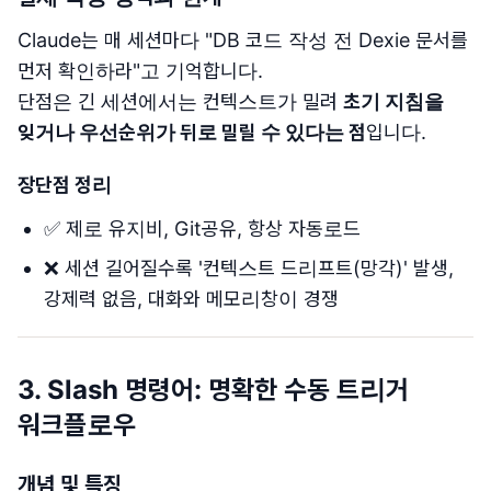
Claude는 매 세션마다 "DB 코드 작성 전 Dexie 문서를
먼저 확인하라"고 기억합니다.
단점은 긴 세션에서는 컨텍스트가 밀려
초기 지침을
잊거나 우선순위가 뒤로 밀릴 수 있다는 점
입니다.
장단점 정리
✅ 제로 유지비, Git공유, 항상 자동로드
❌ 세션 길어질수록 '컨텍스트 드리프트(망각)' 발생,
강제력 없음, 대화와 메모리창이 경쟁
3. Slash 명령어: 명확한 수동 트리거
워크플로우
개념 및 특징