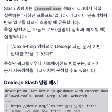
Slash 명령어는
형태로 CLI에서 직접
/command-name
실행하는 "저장된 프롬프트"입니다. 매크로나 단축키처럼
반복 업무를 빠르게 호출할 때 유용합니다.
특정 명령어는 자동으로도(설명이 상황과 매치될 때)
실행됩니다.
"/dexie-help 명령으로 Dexie.js 최신 문서 기반
안내를 받을 수 있다!"
중첩된 워크플로우나 서브에이전트 병렬구동, 리서치
문서 자동생성을 매크로처럼 구성할 수도 있습니다.
Dexie.js Slash 명령 예시
description: Get Dexie.js guidance with current docume
allowed-tools: Read, Grep, Glob, WebFetch

---

1. https://dexie.org/llms.txt 문서 인덱스 fetch
