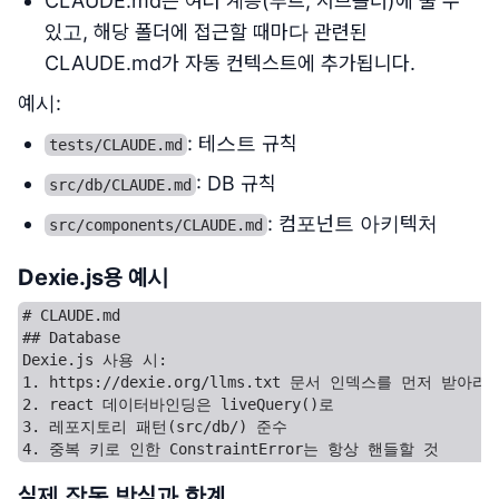
CLAUDE.md는 여러 계층(루트, 서브폴더)에 둘 수
있고, 해당 폴더에 접근할 때마다 관련된
CLAUDE.md가 자동 컨텍스트에 추가됩니다.
예시:
: 테스트 규칙
tests/CLAUDE.md
: DB 규칙
src/db/CLAUDE.md
: 컴포넌트 아키텍처
src/components/CLAUDE.md
Dexie.js용 예시
# CLAUDE.md

## Database

Dexie.js 사용 시:

1. https://dexie.org/llms.txt 문서 인덱스를 먼저 받아라

2. react 데이터바인딩은 liveQuery()로

3. 레포지토리 패턴(src/db/) 준수

실제 작동 방식과 한계