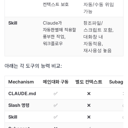
컨텍스트 보호
자동/수동 위임
가능
Skill
Claude가
참조파일/
자동판별해 적용할
스크립트 포함,
풍부한 작업,
대화창 내
워크플로우
자동적용,
재사용성 높음
아래는 각 도구의 능력 비교:
Mechanism
메인대화 구동
별도 컨텍스트
Subage
CLAUDE.md
✅
❌
❌
Slash 명령
✅
❌
✅
Skill
✅
❌
✅