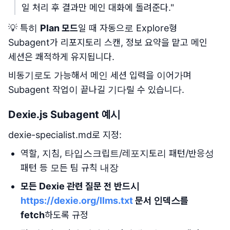
일 처리 후 결과만 메인 대화에 돌려준다."
💡 특히
Plan 모드
일 때 자동으로 Explore형
Subagent가 리포지토리 스캔, 정보 요약을 맡고 메인
세션은 쾌적하게 유지됩니다.
비동기로도 가능해서 메인 세션 입력을 이어가며
Subagent 작업이 끝나길 기다릴 수 있습니다.
Dexie.js Subagent 예시
dexie-specialist.md로 지정:
역할, 지침, 타입스크립트/레포지토리 패턴/반응성
패턴 등 모든 팀 규칙 내장
모든 Dexie 관련 질문 전 반드시
https://dexie.org/llms.txt
문서 인덱스를
fetch
하도록 규정