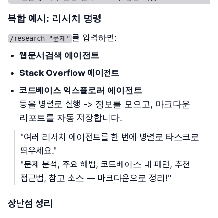
복합 예시: 리서치 명령
를 입력하면:
/research "문제"
웹문서검색 에이전트
Stack Overflow 에이전트
코드베이스 익스플로러 에이전트
등을 병렬로 실행 -> 정보를 모으고, 마크다운
리포트를 자동 저장합니다.
"여러 리서치 에이전트를 한 번에 병렬로 타스크로
띄우세요."
"문제 분석, 주요 해법, 코드베이스 내 패턴, 추천
접근법, 참고 소스 — 마크다운으로 정리!"
장단점 정리