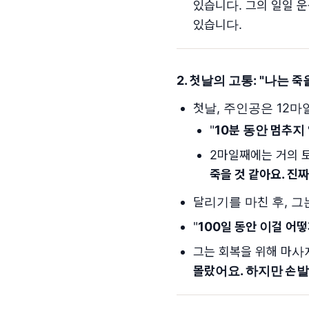
있습니다. 그의 일일 
있습니다.
2. 첫날의 고통: "
나는 죽
첫날, 주인공은 12
"
10분 동안 멈추지
2마일째에는 거의 토
죽을 것 같아요. 진짜
달리기를 마친 후, 그
"
100일 동안 이걸 어떻
그는 회복을 위해 마사지
몰랐어요. 하지만 손