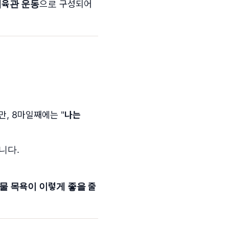
 체육관 운동
으로 구성되어
만, 8마일째에는 "
나는
니다.
물 목욕이 이렇게 좋을 줄