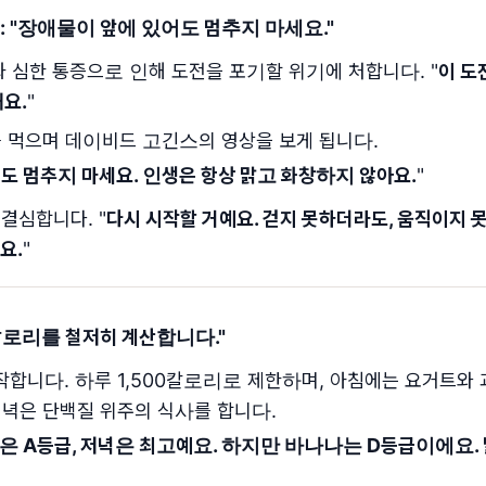
 "
장애물이 앞에 있어도 멈추지 마세요.
"
과 심한 통증으로 인해 도전을 포기할 위기에 처합니다. "
이 도
요.
"
 먹으며 데이비드 고긴스의 영상을 보게 됩니다.
도 멈추지 마세요. 인생은 항상 맑고 화창하지 않아요.
"
 결심합니다. "
다시 시작할 거예요. 걷지 못하더라도, 움직이지
요.
"
칼로리를 철저히 계산합니다.
"
작합니다. 하루 1,500칼로리로 제한하며, 아침에는 요거트와 
저녁은 단백질 위주의 식사를 합니다.
심은 A등급, 저녁은 최고예요. 하지만 바나나는 D등급이에요.