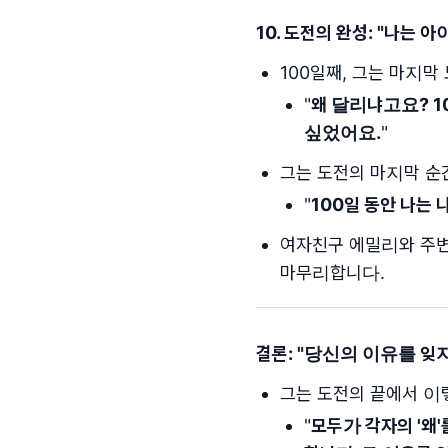
10. 도전의 완성: "
나는 아
100일째, 그는 마지
"
왜 달리냐고요? 
싶었어요.
"
그는 도전의 마지막 순
"
100일 동안 나는 
여자친구 에밀리와 주변
마무리합니다.
결론: "
당신의 이유를 잊지
그는 도전의 끝에서 이
"
모두가 각자의 '왜