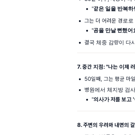
"
같은 일을 반복하
그는 더 어려운 경로로
"
곰을 만날 뻔했어
결국 체중 감량이 다시 
7. 중간 지점: "
나는 이제 
50일째, 그는 평균 마
병원에서 체지방 검사
"
의사가 저를 보고 
8. 주변의 우려와 내면의 갈등