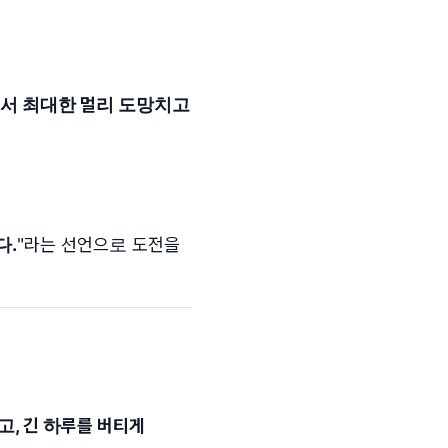
게서 최대한 멀리 도망치고
다.
"라는 선언으로 도전을
고, 긴 하루를 버티게