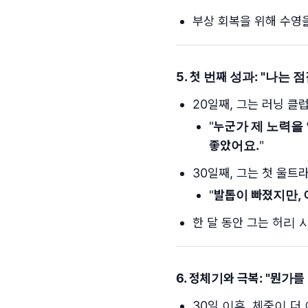
부상 회복을 위해 수영
5. 첫 번째 성과: "
나는 점
20일째, 그는 러닝 
"
누군가 제 노력을 
좋았어요.
"
30일째, 그는 첫 울트라
"
발톱이 빠졌지만, 
한 달 동안 그는 허리 
6. 정체기와 극복: "
뭔가를 
30일 이후, 체중이 더 