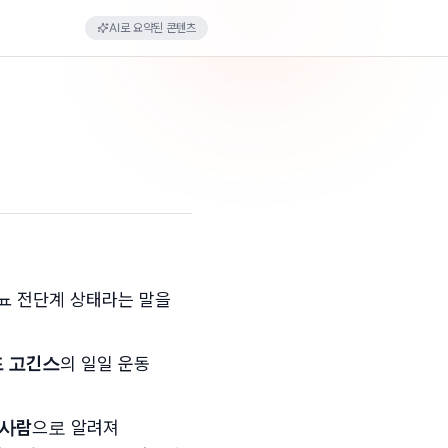
AI로 요약된 콘텐츠
뇨 전단계 상태라는 말을
 고긴스
의 일일 운동
 사람
으로 알려져