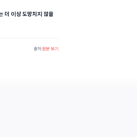
는 더 이상 도망치지 않을
출처
:
원본 보기