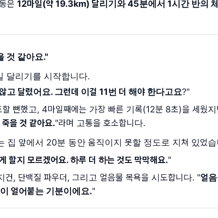
운동은
12마일(약 19.3km) 달리기와 45분에서 1시간 반의
을 것 같아요.
"
마일 달리기를 시작합니다.
 않고 달렸어요. 그런데 이걸 11번 더 해야 한다고요
?"
할 뻔했고, 4마일째에는 가장 빠른 기록(12분 8초)을 세웠지
 죽을 것 같아요.
"라며 고통을 호소합니다.
는 집 앞에서 20분 동안 움직이지 못할 정도로 지쳐 있었습
게 할지 모르겠어요. 하루 더 하는 것도 막막해요.
"
건, 단백질 파우더, 그리고 얼음물 목욕을 시도합니다. "
얼음
발이 얼어붙는 기분이에요.
"