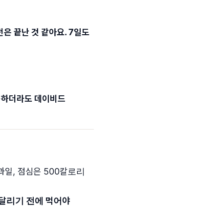
전은 끝난 것 같아요. 7일도
 못하더라도 데이비드
과일, 점심은 500칼로리
 달리기 전에 먹어야