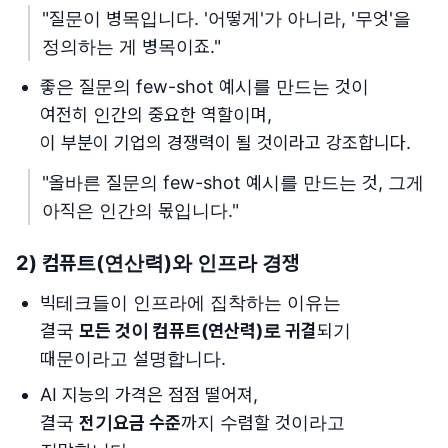
"질문이 병목입니다. '어떻게'가 아니라, '무엇'을
정의하는 게 병목이죠."
좋은 질문의 few-shot 예시를 만드는 것이
여전히 인간의 중요한 역할이며,
이 부분이 기업의 경쟁력이 될 것이라고 강조합니다.
"올바른 질문의 few-shot 예시를 만드는 것, 그게
아직은 인간의 몫입니다."
2) 컴퓨트(연산력)와 인프라 경쟁
빅테크들이 인프라에 집착하는 이유는
결국
모든 것이 컴퓨트(연산력)로 귀결
되기
때문이라고 설명합니다.
AI 지능의 가격은 점점 떨어져,
결국
전기요금 수준
까지 수렴할 것이라고