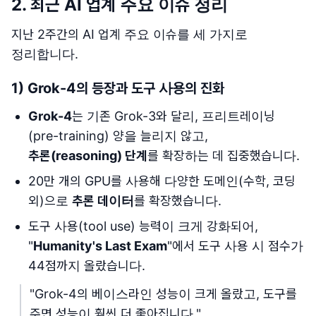
2. 최근 AI 업계 주요 이슈 정리
지난 2주간의 AI 업계 주요 이슈를 세 가지로
정리합니다.
1) Grok-4의 등장과 도구 사용의 진화
Grok-4
는 기존 Grok-3와 달리, 프리트레이닝
(pre-training) 양을 늘리지 않고,
추론(reasoning) 단계
를 확장하는 데 집중했습니다.
20만 개의 GPU를 사용해 다양한 도메인(수학, 코딩
외)으로
추론 데이터
를 확장했습니다.
도구 사용(tool use) 능력이 크게 강화되어,
"
Humanity's Last Exam
"에서 도구 사용 시 점수가
44점까지 올랐습니다.
"Grok-4의 베이스라인 성능이 크게 올랐고, 도구를
주면 성능이 훨씬 더 좋아집니다."