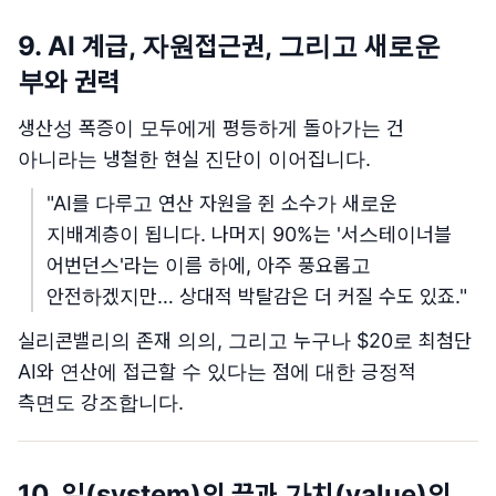
9. AI 계급, 자원접근권, 그리고 새로운
부와 권력
생산성 폭증이 모두에게 평등하게 돌아가는 건
아니라는 냉철한 현실 진단이 이어집니다.
"AI를 다루고 연산 자원을 쥔 소수가 새로운
지배계층이 됩니다. 나머지 90%는 '서스테이너블
어번던스'라는 이름 하에, 아주 풍요롭고
안전하겠지만… 상대적 박탈감은 더 커질 수도 있죠."
실리콘밸리의 존재 의의, 그리고 누구나 $20로 최첨단
AI와 연산에 접근할 수 있다는 점에 대한 긍정적
측면도 강조합니다.
10. 일(system)의 끝과 가치(value)의