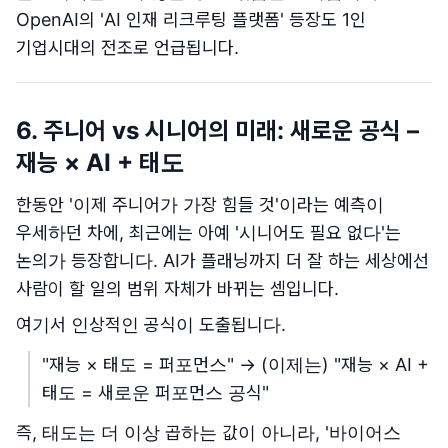
OpenAI의 'AI 인재 리크루팅 플랫폼' 등장도 1인
기업시대의 전조로 언급됩니다.
6. 주니어 vs 시니어의 미래: 새로운 공식 –
재능 × AI + 태도
한동안 '이제 주니어가 가장 힘들 것'이라는 예측이
우세하던 차에, 최근에는 아예 '시니어도 필요 없다'는
논의가 등장합니다. AI가 플래닝까지 더 잘 하는 세상에선
사람이 할 일의 범위 자체가 바뀌는 셈입니다.
여기서 인상적인 공식이 도출됩니다.
"재능 × 태도 = 퍼포먼스" → (이제는) "재능 × AI +
태도 = 새로운 퍼포먼스 공식"
즉, 태도는 더 이상 곱하는 값이 아니라, '바이어스