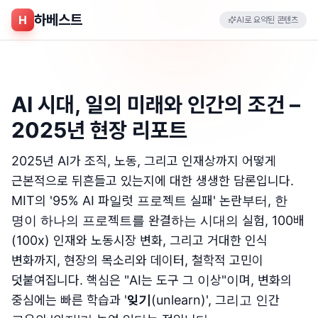
하베스트
H
AI로 요약된 콘텐츠
AI 시대, 일의 미래와 인간의 조건 –
2025년 현장 리포트
2025년 AI가 조직, 노동, 그리고 인재상까지 어떻게
근본적으로 뒤흔들고 있는지에 대한 생생한 담론입니다.
MIT의 '95% AI 파일럿 프로젝트 실패' 논란부터, 한
명이 하나의 프로젝트를 완결하는 시대의 실험, 100배
(100x) 인재와 노동시장 변화, 그리고 거대한 인식
변화까지, 현장의 목소리와 데이터, 철학적 고민이
덧붙여집니다. 핵심은 "AI는 도구 그 이상"이며, 변화의
중심에는 빠른 학습과 '
잊기
(unlearn)', 그리고 인간