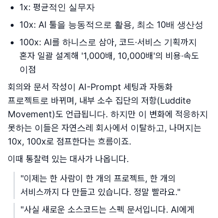
1x: 평균적인 실무자
10x: AI 툴을 능동적으로 활용, 최소 10배 생산성
100x: AI를 하니스로 삼아, 코드·서비스 기획까지
혼자 일괄 설계해 '1,000배, 10,000배'의 비용·속도
이점
회의와 문서 작성이 AI-Prompt 세팅과 자동화
프로젝트로 바뀌며, 내부 소수 집단의 저항(Luddite
Movement)도 언급됩니다. 하지만 이 변화에 적응하지
못하는 이들은 자연스레 회사에서 이탈하고, 나머지는
10x, 100x로 점프한다는 흐름이죠.
이때 통찰력 있는 대사가 나옵니다.
"이제는 한 사람이 한 개의 프로젝트, 한 개의
서비스까지 다 만들고 있습니다. 정말 빨라요."
"사실 새로운 소스코드는 스펙 문서입니다. AI에게