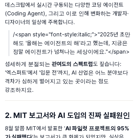
데스크탑에서 실시간 구동되는 다양한 코딩 에이전트
(Coding Agent), 그리고 이로 인해 변화하는 개발자·
디자이너의 일상에 주목합니다.
/
<span style="font-style:italic;">
"2025년 초만
해도 '올해는 에이전트의 해'라고 했는데, 지금은
정말 에이전트가 넘쳐나는 세상이에요."
</span>
섬세하게 분절되는
관여도의 스펙트럼
도 짚습니다:
'엑스퍼트'에서 '입문 전'까지, AI 산업은 어느 분야보다
격차가 심하게 벌어지고 있는 곳이라는 점도
강조하지요.
2. MIT 보고서와 AI 도입의 진짜 실패원인
8월 말쯤 MIT에서 발표한 '
AI 파일럿 프로젝트의 95%
가 실패했다
'는 보고서가 큰 화제가 되었지만, 실상은