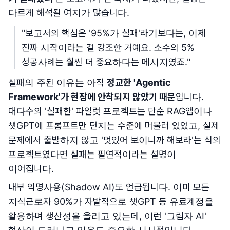
다르게 해석될 여지가 많습니다.
"보고서의 핵심은 '95%가 실패'라기보다는, 이제
진짜 시작이라는 걸 강조한 거예요. 소수의 5%
성공사례는 훨씬 더 중요하다는 메시지였죠."
실패의 주된 이유는 아직
정교한 'Agentic
Framework'가 현장에 안착되지 않았기 때문
입니다.
대다수의 '실패한' 파일럿 프로젝트는 단순 RAG앱이나
챗GPT에 프롬프트만 던지는 수준에 머물러 있었고, 실제
문제에서 출발하지 않고 '멋있어 보이니까 해보라'는 식의
프로젝트였다면 실패는 필연적이라는 설명이
이어집니다.
내부 익명사용(Shadow AI)도 언급됩니다. 이미 모든
지식근로자 90%가 자발적으로 챗GPT 등 유료계정을
활용하며 생산성을 올리고 있는데, 이런 '그림자 AI'