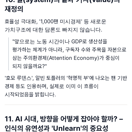
재정의
효율성 극대화, '1,000팬 미시경제' 등 새로운
가치구조에 대한 담론도 빠지지 않습니다.
"앞으로는 노동 시간이나 GDP로 생산성을
평가하는 체계가 아니라, 구독자 수와 주목을 자본으로
삼는 주의환경제(Attention Economy)가 중심이
되지 않을까요?"
'호모 루덴스', 알빈 토플러의 '혁명적 부'에 나오는 팬 기반
경제 등도 인용하며, 실제로 이미 이 흐름이
시작되었음을 밝힙니다.
11. AI 시대, 방향을 어떻게 잡아야 할까? –
인식의 유연성과 'Unlearn'의 중요성