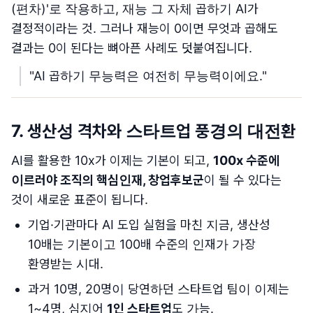
(편차)'로 작용하고, 재능 그 자체 곱하기 AI가
결정적이라는 것. 그러나 재능이 0이면 무엇과 곱해도
결과는 0이 된다는 뼈아픈 사례도 덧붙여집니다.
"AI 곱하기 무능력은 여전히 무능력이에요."
7. 생산성 격차와 스타트업 풍경의 대전환
AI를 활용한 10x가 이제는 기본이 되고,
100x 수준에
이르러야 조직의 핵심인재, 창업후보군
이 될 수 있다는
것이 새로운 표준이 됩니다.
기업·기관마다 AI 도입 실험을 마친 지금, 생산성
10배는 기본이고 100배 수준의 인재가 가장
환영받는 시대.
과거 10명, 20명이 당연하던 스타트업 팀이 이제는
1~4명, 심지어
1인 스타트업
도 가능.