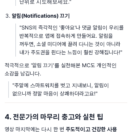
단위로 시도해보세요."
알림(Notifications) 끄기
"SNS의 즉각적인 '좋아요'나 댓글 알림이 우리를
반복적으로 앱에 접속하게 만들어요. 알림을
꺼두면, 소셜 미디어에 끌려 다니는 것이 아니라
내가 주도권을 쥔다는 느낌이 훨씬 강해집니다!"
적극적으로 '알림 끄기'를 실천해본 MC도 개인적인
소감을 남깁니다.
"주말에 스마트워치를 벗고 지내보니, 알림이
없으니까 정말 마음이 상쾌하더라고요!"
4. 전문가의 마무리 충고와 실천 팁
영상 마지막에는 다시 한 번
주도적이고 건강한 사용