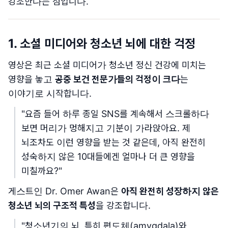
강조한다는 점입니다.
1. 소셜 미디어와 청소년 뇌에 대한 걱정
영상은 최근 소셜 미디어가 청소년 정신 건강에 미치는
영향을 놓고
공중 보건 전문가들의 걱정이 크다
는
이야기로 시작합니다.
"요즘 들어 하루 종일 SNS를 계속해서 스크롤하다
보면 머리가 멍해지고 기분이 가라앉아요. 제
뇌조차도 이런 영향을 받는 것 같은데, 아직 완전히
성숙하지 않은 10대들에겐 얼마나 더 큰 영향을
미칠까요?"
게스트인 Dr. Omer Awan은
아직 완전히 성장하지 않은
청소년 뇌의 구조적 특성
을 강조합니다.
"청소년기의 뇌, 특히 편도체(amygdala)와