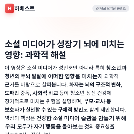
하베스트
H
AI로 요약된 콘텐츠
소셜 미디어가 성장기 뇌에 미치는
영향: 과학적 해설
이 영상은 소셜 미디어가 성인뿐만 아니라 특히
청소년과
청년의 두뇌 발달에 어떠한 영향을 미치는지
과학적
근거를 바탕으로 살펴봅니다.
화자는 뇌의 구조적 변화,
도파민 중독, 사회적 비교 등
이 청소년 정신 건강에
장기적으로 미치는 위험을 설명하며,
부모·교사 등
보호자가 실천할 수 있는 구체적 방안
도 함께 제안합니다.
영상의 핵심은
건강한 소셜 미디어 습관을 만들기 위해
우리 모두가 자기 행동을 돌아보는 것
의 중요성을