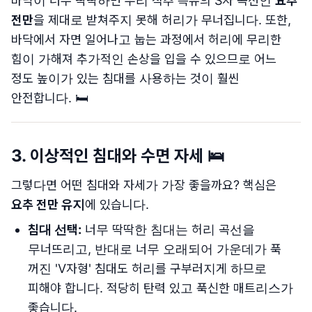
바닥이 너무 딱딱하면 우리 척추 특유의 S자 곡선인
요추
전만
을 제대로 받쳐주지 못해 허리가 무너집니다. 또한,
바닥에서 자면 일어나고 눕는 과정에서 허리에 무리한
힘이 가해져 추가적인 손상을 입을 수 있으므로 어느
정도 높이가 있는 침대를 사용하는 것이 훨씬
안전합니다. 🛏️
3. 이상적인 침대와 수면 자세 🛌
그렇다면 어떤 침대와 자세가 가장 좋을까요? 핵심은
요추 전만 유지
에 있습니다.
침대 선택:
너무 딱딱한 침대는 허리 곡선을
무너뜨리고, 반대로 너무 오래되어 가운데가 푹
꺼진 'V자형' 침대도 허리를 구부러지게 하므로
피해야 합니다. 적당히 탄력 있고 푹신한 매트리스가
좋습니다.