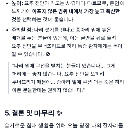
높이:
요추 전만의 각도는 사람마다 다르므로, 본인이
느끼기에
아프지 않은 범위 내에서 가장 높고 푹신한
것
을 선택하는 것이 좋습니다.
주의할 점:
다리 붓기를 뺀다고 종아리 밑에 높은
베개를 두는 분들이 있는데, 이는 골반을 뒤로 돌려
요추 전만을 무너뜨리므로 허리 통증 환자에게는 독이
될 수 있습니다. 🚫
"다리 밑에 쿠션을 받치는 분들이 있습니다... 그게
허리에는 좋지 않습니다. 요추 전만을 오히려
무너뜨리기 때문에... 종아리 밑에 쿠션 대는 것은 허리
아픈 분들한테는 권하지 않습니다."
5. 결론 및 마무리 ✨
슬기로운 침대 생활을 위해 오늘 당장 나의 잠자리를