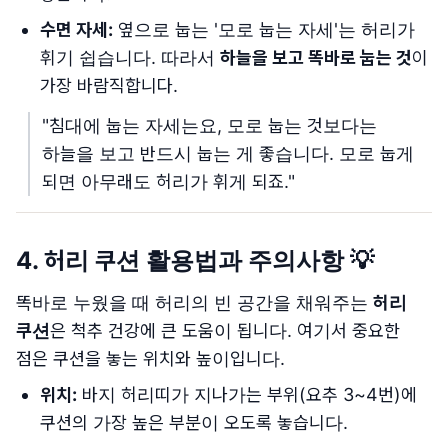
수면 자세:
옆으로 눕는 '모로 눕는 자세'는 허리가
휘기 쉽습니다. 따라서
하늘을 보고 똑바로 눕는 것
이
가장 바람직합니다.
"침대에 눕는 자세는요, 모로 눕는 것보다는
하늘을 보고 반드시 눕는 게 좋습니다. 모로 눕게
되면 아무래도 허리가 휘게 되죠."
4. 허리 쿠션 활용법과 주의사항 💡
똑바로 누웠을 때 허리의 빈 공간을 채워주는
허리
쿠션
은 척추 건강에 큰 도움이 됩니다. 여기서 중요한
점은 쿠션을 놓는 위치와 높이입니다.
위치:
바지 허리띠가 지나가는 부위(요추 3~4번)에
쿠션의 가장 높은 부분이 오도록 놓습니다.