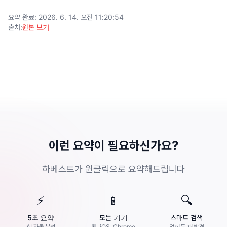
요약 완료
:
2026. 6. 14. 오전 11:20:54
출처
:
원본 보기
이런 요약이 필요하신가요?
하베스트가 원클릭으로 요약해드립니다
⚡
📱
🔍
5초 요약
모든 기기
스마트 검색
AI 자동 분석
웹, iOS, Chrome
언제든 재발견