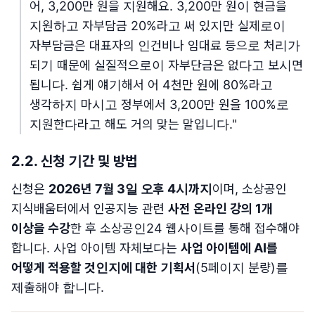
어, 3,200만 원을 지원해요. 3,200만 원이 현금을
지원하고 자부담금 20%라고 써 있지만 실제로이
자부담금은 대표자의 인건비나 임대료 등으로 처리가
되기 때문에 실질적으로이 자부단금은 없다고 보시면
됩니다. 쉽게 얘기해서 어 4천만 원에 80%라고
생각하지 마시고 정부에서 3,200만 원을 100%로
지원한다라고 해도 거의 맞는 말입니다."
2.2. 신청 기간 및 방법
신청은
2026년 7월 3일 오후 4시까지
이며, 소상공인
지식배움터에서 인공지능 관련
사전 온라인 강의 1개
이상을 수강
한 후 소상공인24 웹사이트를 통해 접수해야
합니다. 사업 아이템 자체보다는
사업 아이템에 AI를
어떻게 적용할 것인지에 대한 기획서
(5페이지 분량)를
제출해야 합니다.