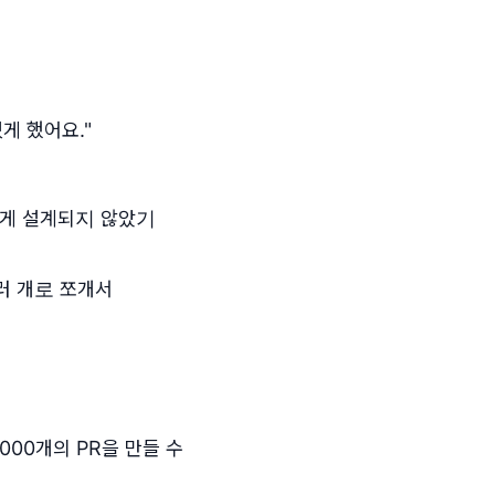
게 했어요."
맞게 설계되지 않았기
러 개로 쪼개서
000개의 PR을 만들 수