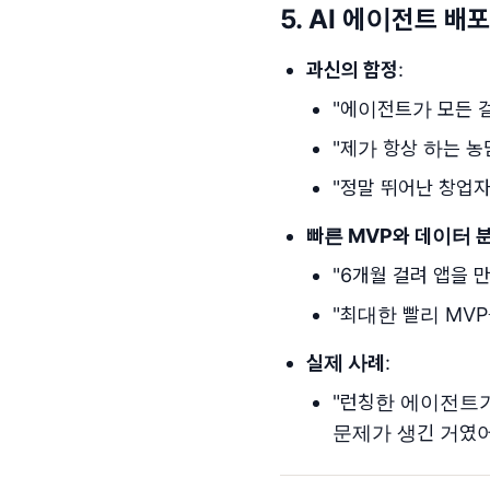
5. AI 에이전트 배
과신의 함정
:
"에이전트가 모든 걸
"제가 항상 하는 농
"정말 뛰어난 창업
빠른 MVP와 데이터 
"6개월 걸려 앱을 
"최대한 빨리 MVP
실제 사례
:
"런칭한 에이전트
문제가 생긴 거였어요