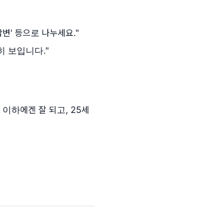
답변' 등으로 나누세요."
히 보입니다."
 이하에겐 잘 되고, 25세