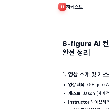
하베스트
H
6-figure 
완전 정리
1. 영상 소개 및 게
영상 제목
: 6-Figure 
게스트
: Jason (세계
Instructor 라이브러