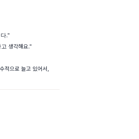
다."
)라고 생각해요."
급수적으로 늘고 있어서,