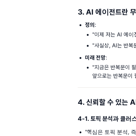
3. AI 에이전트란
정의
:
"이제 저는 AI 에
"사실상, AI는 반복문
미래 전망
:
"지금은 반복문이 필
앞으로는 반복문이 필
4. 신뢰할 수 있는 
4-1.
토픽 분석과 클러
"핵심은 토픽 분석, 