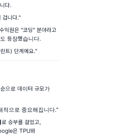
니다.
 겁니다."
수익원은 "코딩" 분야라고
사례도 등장했습니다.
린트) 단계에요."
어 순으로 데이터 규모가
절대적으로 중요해집니다."
처
로 승부를 걸었고,
ogle은 TPU와