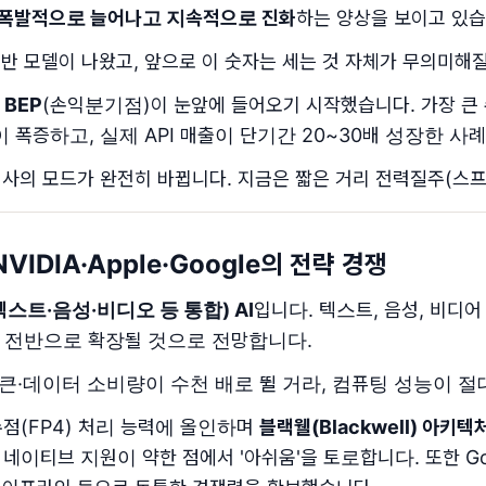
 폭발적으로 늘어나고 지속적으로 진화
하는 양상을 보이고 있습
기반 모델이 나왔고, 앞으로 이 숫자는 세는 것 자체가 무의미해질
차
BEP
(손익분기점)이 눈앞에 들어오기 시작했습니다. 가장 큰 
용이 폭증하고, 실제 API 매출이 단기간 20~30배 성장한 
회사의 모드가 완전히 바뀝니다. 지금은 짧은 거리 전력질주(스프
VIDIA·Apple·Google의 전략 경쟁
스트·음성·비디오 등 통합) AI
입니다. 텍스트, 음성, 비디
상 전반으로 확장될 것으로 전망합니다.
토큰·데이터 소비량이 수천 배로 뛸 거라, 컴퓨팅 성능이 
수점(FP4) 처리 능력에 올인하며
블랙웰(Blackwell) 아키텍
하 네이티브 지원이 약한 점에서 '아쉬움'을 토로합니다. 또한 Go