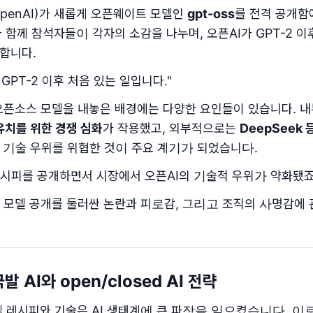
penAI)가 새롭게 오픈웨이트 모델인
gpt-oss
를 전격 공개함
 함께 참석자들이 각자의 소감을 나누며, 오픈AI가 GPT-2 
합니다.
는 GPT-2 이후 처음 있는 일입니다."
 오픈소스 모델을 내놓은 배경에는 다양한 요인들이 있습니다.
유치를 위한 경쟁 심화
가 작용했고, 외부적으로는
DeepSeek
적 기술 우위를 위협한 것이 주요 계기가 되었습니다.
 레시피를 공개하면서 시장에서 오픈AI의 기술적 우위가 약화됐죠
서도 모델 공개를 둘러싼 논란과 피로감, 그리고 조직의 사명감에
국발 AI와 open/closed AI 전략
델 레시피와 기술은 AI 생태계에 큰 파장을 일으켰습니다. 이