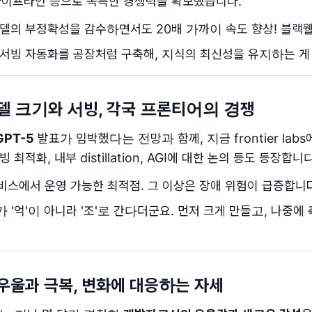
 파이프라인 등으로 독특한 경쟁력을 확보했습니다.
, 모델의 부정확성을 감수하면서도 20배 가까이 속도 향상! 블랙
발-서빙 자동화를 공장처럼 구축해, 지식의 최신성을 유지하는 게
 모델 크기와 서빙, 각국 프론티어의 경쟁
GPT-5
발표가 임박했다는 전망과 함께, 지금 frontier la
 최적화, 내부 distillation, AGI에 대한 논의 등도 등장합니
서비스에서 운영 가능한 최적점. 그 이상은 장애 위험이 급증합니다
 '억'이 아니라 '조'로 간다더군요. 먼저 크게 만들고, 나중에 축소
 우울과 극복, 변화에 대응하는 자세