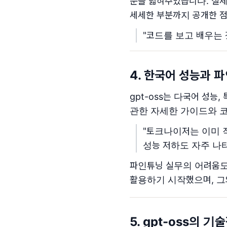
문을 넓혀주었습니다. 실제
세세한 부분까지 공개한 점
"코드를 보고 배우는 
4. 한국어 성능과 
gpt-oss는 다국어 성능,
관한 자세한 가이드와 
"토크나이저는 이미 
성능 저하도 자주 나타
파인튜닝 실무의 어려움도
활용하기 시작했으며, 그
5. gpt-oss의 