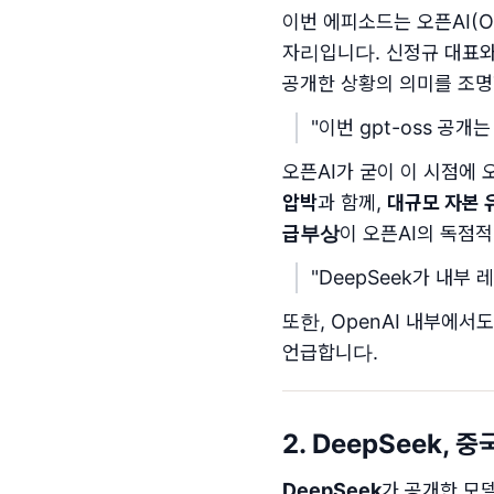
이번 에피소드는 오픈AI(O
자리입니다. 신정규 대표와
공개한 상황의 의미를 조명
"이번 gpt-oss 공개
오픈AI가 굳이 이 시점에
압박
과 함께,
대규모 자본 
급부상
이 오픈AI의 독점
"DeepSeek가 내부
또한, OpenAI 내부에
언급합니다.
2. DeepSeek, 중
DeepSeek
가 공개한 모