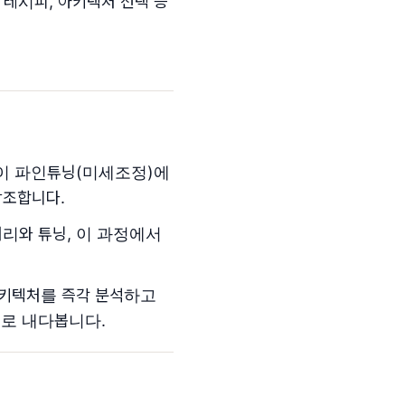
 레시피, 아키텍처 선택 등
측이 파인튜닝(미세조정)에
강조합니다.
리와 튜닝, 이 과정에서
아키텍처를 즉각 분석하고
으로 내다봅니다.