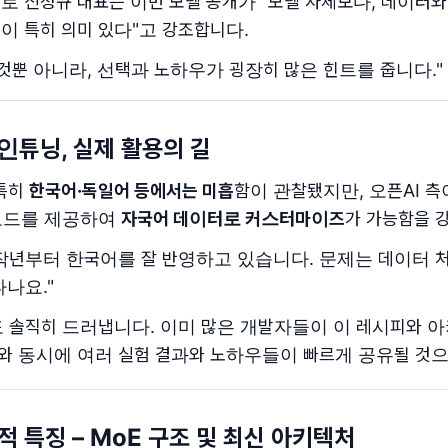
로 신정규 대표는 이번 모델 공개가 "모델 자체보다, 데이터와
이 특히 의미 있다"고 강조합니다.
것뿐 아니라, 선택과 노하우가 굉장히 많은 힌트를 줍니다."
파인튜닝, 실제 활용의 길
 특히
한국어·독일어 등에서는 미흡
함이 관찰됐지만, 오픈AI 
코드를 제공하여
자국어 데이터로 커스터마이즈
가 가능함을 
작년부터 한국어를 잘 반영하고 있습니다. 문제는 데이터 처
나요."
 솔직히 드러냅니다. 이미 많은 개발자들이 이 레시피와 
와 동시에 여러 실험 결과와 노하우들이 빠르게 공유될 것
기술적 특징 – MoE 구조 및 최신 아키텍처