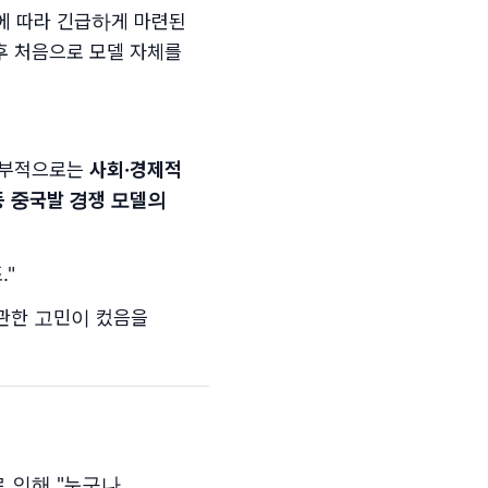
에 따라 긴급하게 마련된
이후 처음으로 모델 자체를
 내부적으로는
사회·경제적
 등 중국발 경쟁 모델의
."
 관한 고민이 컸음을
로 인해 "누구나