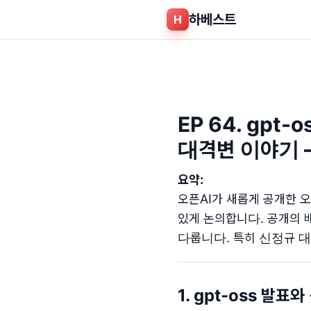
하베스트
H
EP 64. gpt
대격변 이야기 –
요약:
오픈AI가 새롭게 공개한 오픈
있게 논의합니다. 공개의 배
다룹니다. 특히 신정규 대
1. gpt-oss 발