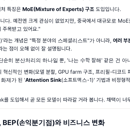
키텍처 특징은
MoE(Mixture of Experts) 구조
도입입니다.
입니다. 예전엔 크게 관심이 없었지만, 중국에서 대규모로 Mo
 주목받고 있어요."
rt)'라는 개념은 "특정 분야의 스페셜리스트"가 아니라,
여러 부
라는 점이 오해 없이 잘 설명됩니다.
란 단순히 분산처리의 하나일 뿐, '나는 수학 잘해' 같은 건 아
의 혁신적인 변화(모델 분할, GPU farm 구조, 프리필-디코드 
근 화제가 된 '
Attention Sink
(소프트맥스-1)' 기법과 비정형적인 l
 Sink를 도입해서 곧 모든 모델이 따라갈 거라 봅니다. 채택이 너
대, BEP(손익분기점)와 비즈니스 변화