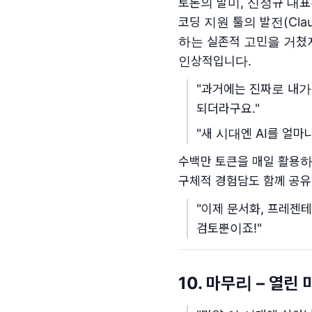
토론의 말미, 신정규 대표
코딩 지원 툴의 발전(Claud
하는 실존적 고민을 거쳤지
인상적입니다.
"과거에는 진짜로 내가
되더라구요."
"새 시대엔 AI를 얼마
수백만 토큰을 매일 활용하
구체적 경험담도 함께 공유
"이제 문서화, 프레젠테
검토뿐이죠!"
10. 마무리 – 열린