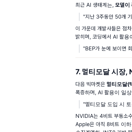
최근 AI 생태계는,
모델이
"지난 3주동안 50개 
이 가운데 개발사들은 점
밝히며, 코딩에서 AI 활
"BEP가 눈에 보이면 
7. 멀티모달 시장, N
다음 빅마켓은
멀티모달(텍
폭증하며, AI 활용이 일
"멀티모달 도입 시 
NVIDIA는 4비트 부동소
Apple은 아직 8비트 이