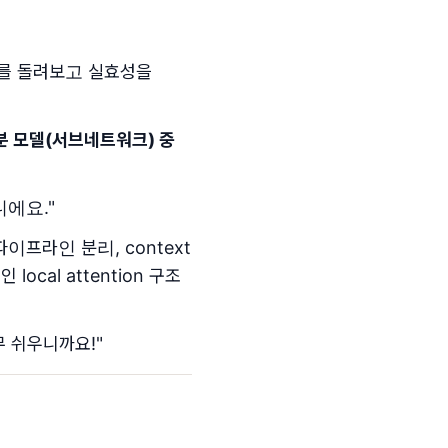
E를 돌려보고 실효성을
분 모델(서브네트워크) 중
니에요."
파이프라인 분리, context
ocal attention 구조
무 쉬우니까요!"