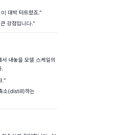
웰이 대박 터트렸죠."
 큰 강점입니다."
bs에서 내놓을 모델 스케일의
다.
."
(distill)하는