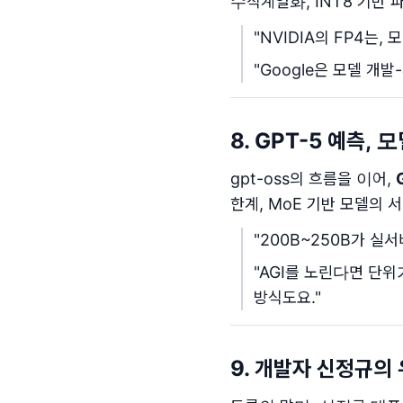
수직계열화, INT8 기반
"NVIDIA의 FP4는
"Google은 모델 개
8. GPT-5 예측,
gpt-oss의 흐름을 이어,
한계, MoE 기반 모델의 서빙
"200B~250B가 실
"AGI를 노린다면 단위가
방식도요."
9. 개발자 신정규의