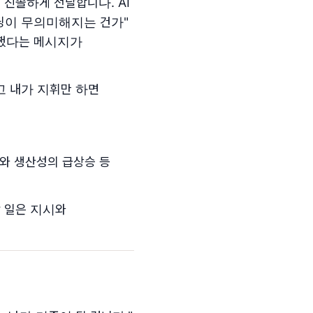
 진솔하게 전달합니다. AI
생의 코딩이 무의미해지는 건가"
환했다는 메시지가
고 내가 지휘만 하면
화와 생산성의 급상승 등
할 일은 지시와