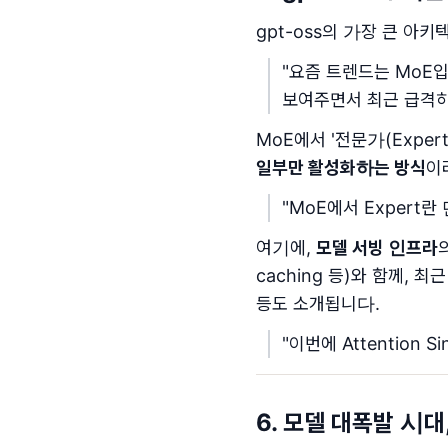
gpt-oss의 가장 큰 아
"요즘 트렌드는 MoE
보여주면서 최근 급격히
MoE에서 '전문가(Expe
일부만 활성화하는 방식
이
"MoE에서 Expert
여기에,
모델 서빙 인프라
caching 등)와 함께, 최
등도 소개됩니다.
"이번에 Attention
6. 모델 대폭발 시