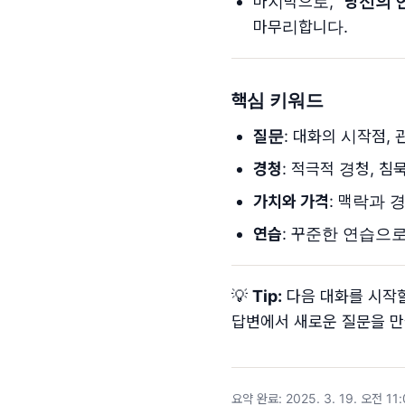
마지막으로, "
당신의 
마무리합니다.
핵심 키워드
질문
: 대화의 시작점,
경청
: 적극적 경청, 침
가치와 가격
: 맥락과 
연습
: 꾸준한 연습으
💡
Tip:
다음 대화를 시작할
답변에서 새로운 질문을 만
요약 완료
:
2025. 3. 19. 오전 11