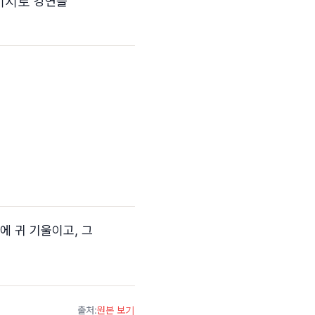
시지로 강연을
에 귀 기울이고, 그
출처
:
원본 보기