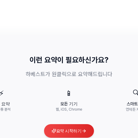
이런 요약이 필요하신가요?
하베스트가 원클릭으로 요약해드립니다
⚡
📱

초 요약
모든 기기
스마트
자동 분석
웹, iOS, Chrome
언제든 
요약 시작하기