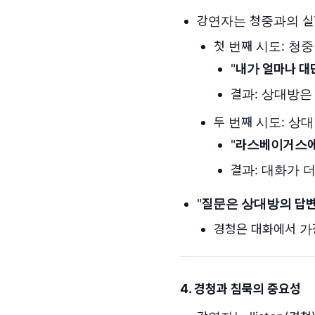
강연자는 청중과의 실
첫 번째 시도: 청
"
내가 얼마나 대
결과: 상대방은
두 번째 시도: 상
"
라스베이거스에
결과: 대화가 
"
질문은 상대방의 답변
경청은 대화에서 가
4. 경청과 침묵의 중요성