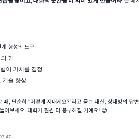
연습을 높이고, 대화의 순간을 더 의미 있게 만들어라
"는 메
 관계 형성의 도구
묵의 힘
경험이 가치를 결정
로 기술 향상
 때, 단순히 "어떻게 지내세요?"라고 묻는 대신, 상대방의 답변
들어보세요. 대화가 훨씬 더 풍부해질 거예요! 😊
:07:47