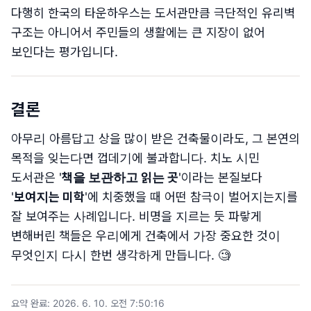
다행히 한국의 타운하우스는 도서관만큼 극단적인 유리벽
구조는 아니어서 주민들의 생활에는 큰 지장이 없어
보인다는 평가입니다.
결론
아무리 아름답고 상을 많이 받은 건축물이라도, 그 본연의
목적을 잊는다면 껍데기에 불과합니다. 치노 시민
도서관은 '
책을 보관하고 읽는 곳
'이라는 본질보다
'
보여지는 미학
'에 치중했을 때 어떤 참극이 벌어지는지를
잘 보여주는 사례입니다. 비명을 지르는 듯 파랗게
변해버린 책들은 우리에게 건축에서 가장 중요한 것이
무엇인지 다시 한번 생각하게 만듭니다. 🧐
요약 완료
:
2026. 6. 10. 오전 7:50:16