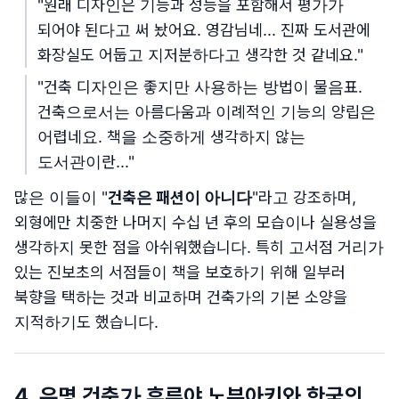
"원래 디자인은 기능과 성능을 포함해서 평가가
되어야 된다고 써 놨어요. 영감님네... 진짜 도서관에
화장실도 어둡고 지저분하다고 생각한 것 같네요."
"건축 디자인은 좋지만 사용하는 방법이 물음표.
건축으로서는 아름다움과 이례적인 기능의 양립은
어렵네요. 책을 소중하게 생각하지 않는
도서관이란..."
많은 이들이 "
건축은 패션이 아니다
"라고 강조하며,
외형에만 치중한 나머지 수십 년 후의 모습이나 실용성을
생각하지 못한 점을 아쉬워했습니다. 특히 고서점 거리가
있는 진보초의 서점들이 책을 보호하기 위해 일부러
북향을 택하는 것과 비교하며 건축가의 기본 소양을
지적하기도 했습니다.
4. 유명 건축가 후루야 노부아키와 한국의