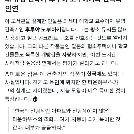
인연
이 도서관을 설계한 인물은 와세다 대학교 교수이자 유명
건축가인
후루야 노부아키
입니다. 그는 평소 유리를 많이
사용하고 철근 콘크리트 구조를 선호하는 것으로 알려져
있습니다. 그의 다른 작품들인 일본의 협소주택이나 학교
건물들도 독특한 개방감을 자랑하지만, 이번 도서관
사례처럼 실용성 면에서는 평가가 갈리기도 합니다.
흥미로운 점은 이 건축가의 작품이
한국
에도 있다는
사실입니다. 경기도 용인에 위치한 한 타운하우스가
그의 설계로 지어졌는데, 지붕 모양이 매우 특이한 것이
특징입니다. 🏠
"한국의 전형적인 아파트와 전형적이지 않은
타운하우스의 조화... 여기 지붕이 되게 특이한 것
같아. 내부가 궁금하다."