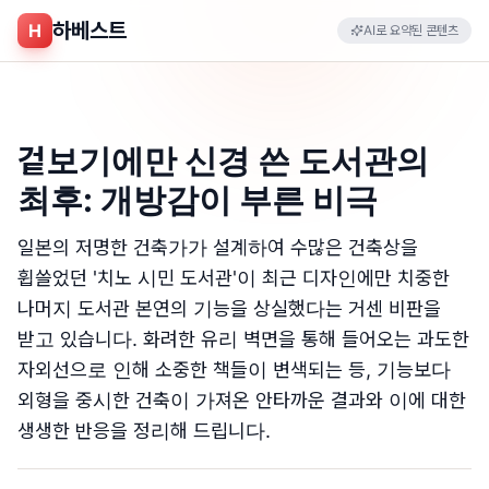
하베스트
H
AI로 요약된 콘텐츠
겉보기에만 신경 쓴 도서관의
최후: 개방감이 부른 비극
일본의 저명한 건축가가 설계하여 수많은 건축상을
휩쓸었던 '치노 시민 도서관'이 최근 디자인에만 치중한
나머지 도서관 본연의 기능을 상실했다는 거센 비판을
받고 있습니다. 화려한 유리 벽면을 통해 들어오는 과도한
자외선으로 인해 소중한 책들이 변색되는 등, 기능보다
외형을 중시한 건축이 가져온 안타까운 결과와 이에 대한
생생한 반응을 정리해 드립니다.