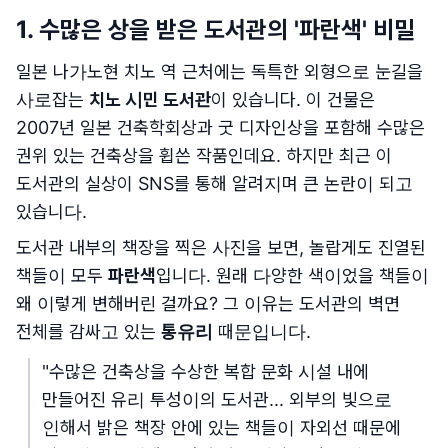
1. 수많은 상을 받은 도서관의 '파란색' 비밀
일본 나가노현 치노 역 근처에는 독특한 외형으로 눈길을
사로잡는
치노 시민 도서관
이 있습니다. 이 건물은
2007년 일본 건축학회상과 굿 디자인상을 포함해 수많은
권위 있는 건축상을 휩쓴 작품인데요. 하지만 최근 이
도서관의 실상이 SNS를 통해 알려지며 큰 논란이 되고
있습니다.
도서관 내부의 책장을 찍은 사진을 보면, 놀랍게도 진열된
책들이 모두
파란색
입니다. 원래 다양한 색이었을 책들이
왜 이렇게 변해버린 걸까요? 그 이유는 도서관의 벽면
전체를 감싸고 있는
통유리
때문입니다.
"수많은 건축상을 수상한 복합 문화 시설 내에
만들어진 유리 투성이의 도서관... 외부의 빛으로
인해서 밝은 책장 안에 있는 책들이 자외선 때문에