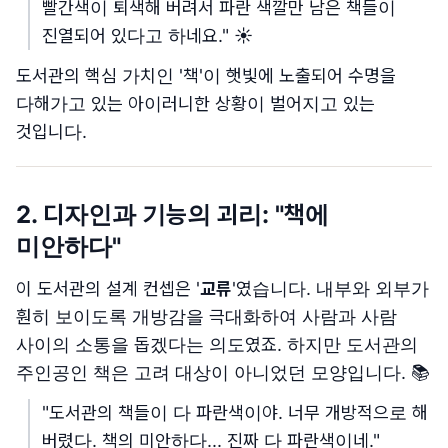
빨간색이 퇴색해 버려서 파란 색깔만 남은 책들이
진열되어 있다고 하네요." ☀️
도서관의 핵심 가치인 '책'이 햇빛에 노출되어 수명을
다해가고 있는 아이러니한 상황이 벌어지고 있는
것입니다.
2. 디자인과 기능의 괴리: "책에
미안하다"
이 도서관의 설계 컨셉은 '
교류
'였습니다. 내부와 외부가
훤히 보이도록 개방감을 극대화하여 사람과 사람
사이의 소통을 돕겠다는 의도였죠. 하지만 도서관의
주인공인 책은 고려 대상이 아니었던 모양입니다. 📚
"도서관의 책들이 다 파란색이야. 너무 개방적으로 해
버렸다. 책의 미안하다... 진짜 다 파란색이네."